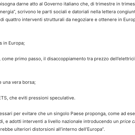
bisogna darne atto al Governo italiano che, di trimestre in trimes
nergia”, scrivono le parti sociali e datoriali nella lettera congiun
i quattro interventi strutturali da negoziare e ottenere in Euro
as in Europa;
 come primo passo, il disaccoppiamento tra prezzo dell’elettrici
 una vera borsa;
TS, che eviti pressioni speculative.
cessari per evitare che un singolo Paese proponga, come ad es
i, e adotti interventi a livello nazionale introducendo un
price 
ebbe ulteriori distorsioni all’interno dell’Europa”.