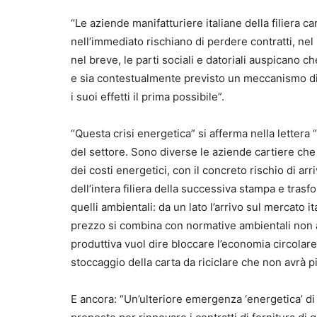
“Le aziende manifatturiere italiane della filiera c
nell’immediato rischiano di perdere contratti, ne
nel breve, le parti sociali e datoriali auspicano 
e sia contestualmente previsto un meccanismo di 
i suoi effetti il prima possibile”.
“Questa crisi energetica” si afferma nella lettera
del settore. Sono diverse le aziende cartiere che
dei costi energetici, con il concreto rischio di ar
dell’intera filiera della successiva stampa e tra
quelli ambientali: da un lato l’arrivo sul mercato 
prezzo si combina con normative ambientali non alli
produttiva vuol dire bloccare l’economia circolare o
stoccaggio della carta da riciclare che non avrà pi
E ancora: “Un’ulteriore emergenza ‘energetica’ di 