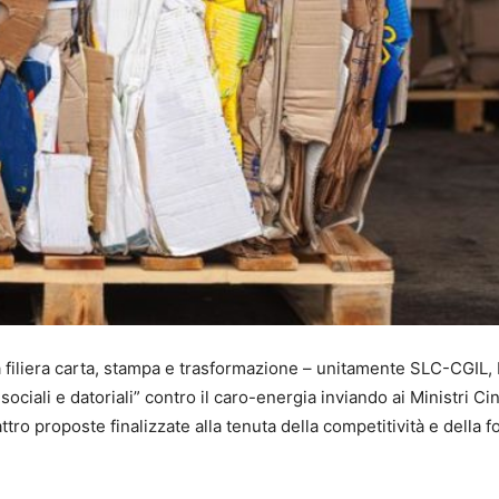
a filiera carta, stampa e trasformazione – unitamente SLC-CGIL,
ociali e datoriali” contro il caro-energia inviando ai Ministri Ci
tro proposte finalizzate alla tenuta della competitività e della f