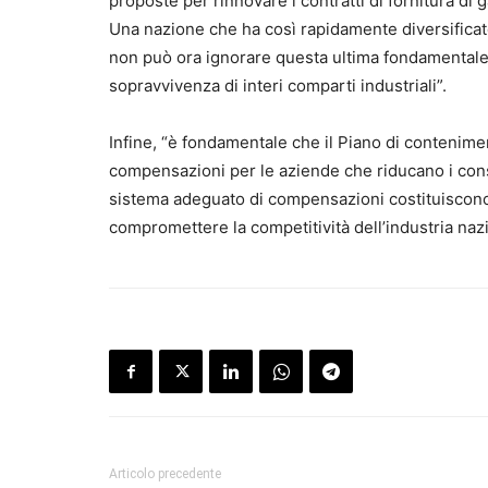
proposte per rinnovare i contratti di fornitura di
Una nazione che ha così rapidamente diversificato
non può ora ignorare questa ultima fondamentale 
sopravvivenza di interi comparti industriali”.
Infine, “è fondamentale che il Piano di conteni
compensazioni per le aziende che riducano i con
sistema adeguato di compensazioni costituiscono
compromettere la competitività dell’industria naz
Articolo precedente