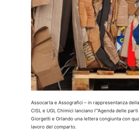
Assocarta e Assografici – in rappresentanza dell
CISL e UGL Chimici lanciano l’”Agenda delle parti s
Giorgetti e Orlando una lettera congiunta con quat
lavoro del comparto.