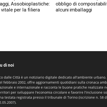
aggi, Assobioplastiche:
obbligo di compostabili
vitale per la filiera
alcuni imballaggi
u di noi
co dalle Città è un notiziario digitale dedicato all'ambiente urbano
el febbraio 2002, offre aggiornamenti quotidiani sulla cronaca amb
azionale e internazionale e racconta le buone pratiche realizzate n
erritori per sviluppare l'economia circolare e favorire l'inclusione so
na testata registrata presso il tribunale di Torino (iscrizione n. 58 d
2.05.2007).