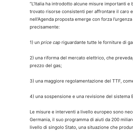
“L’Italia ha introdotto alcune misure importanti e 
trovato risorse consistenti per affrontare il caro e
nell’Agenda proposta emerge con forza l’urgenza d
precisamente:
1) un
price cap
riguardante tutte le forniture di g
2) una riforma del mercato elettrico, che preveda,
prezzo del gas;
3) una maggiore regolamentazione del TTF, come
4) una sospensione e una revisione del sistema E
Le misure e interventi a livello europeo sono ne
Germania, il suo programma di aiuti da 200 miliard
livello di singolo Stato, una situazione che produrr