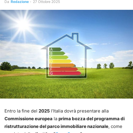
Da
Redazione
-
27 Ottobre 2025
Entro la fine del
2025
l’Italia dovrà presentare alla
Commissione europea
la
prima bozza del programma di
ristrutturazione del parco immobiliare nazionale
, come