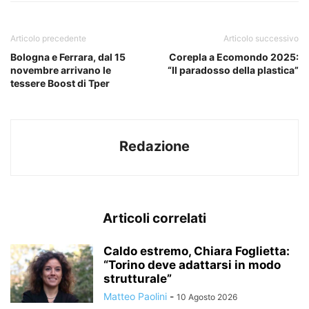
Articolo precedente
Articolo successivo
Bologna e Ferrara, dal 15
Corepla a Ecomondo 2025:
novembre arrivano le
“Il paradosso della plastica”
tessere Boost di Tper
Redazione
Articoli correlati
Caldo estremo, Chiara Foglietta:
“Torino deve adattarsi in modo
strutturale”
Matteo Paolini
-
10 Agosto 2026