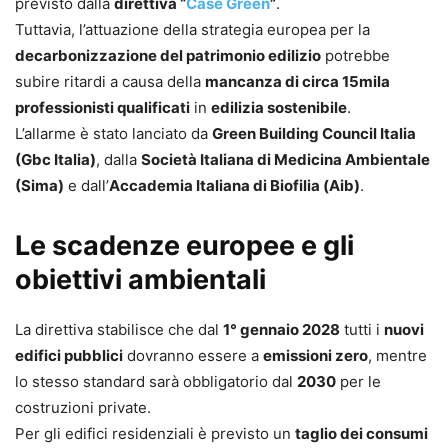
previsto dalla
direttiva “
Case Green
”
.
Tuttavia, l’attuazione della strategia europea per la
decarbonizzazione del patrimonio edilizio
potrebbe
subire ritardi a causa della
mancanza di circa 15mila
professionisti qualificati
in
edilizia sostenibile
.
L’allarme è stato lanciato da
Green Building Council Italia
(Gbc Italia)
, dalla
Società Italiana di Medicina Ambientale
(Sima)
e dall’
Accademia Italiana di Biofilia (Aib)
.
Le scadenze europee e gli
obiettivi ambientali
La direttiva stabilisce che dal
1° gennaio 2028
tutti i
nuovi
edifici pubblici
dovranno essere a
emissioni zero
, mentre
lo stesso standard sarà obbligatorio dal
2030
per le
costruzioni private.
Per gli edifici residenziali è previsto un
taglio dei consumi