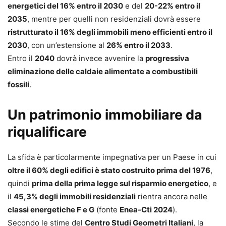
energetici del 16% entro il 2030
e del
20-22% entro il
2035
, mentre per quelli non residenziali dovrà essere
ristrutturato il 16% degli immobili meno efficienti entro il
2030
, con un’estensione al
26% entro il 2033
.
Entro il
2040
dovrà invece avvenire la
progressiva
eliminazione delle caldaie alimentate a combustibili
fossili
.
Un patrimonio immobiliare da
riqualificare
La sfida è particolarmente impegnativa per un Paese in cui
oltre il 60% degli edifici è stato costruito prima del 1976
,
quindi
prima della prima legge sul risparmio energetico
, e
il
45,3% degli immobili residenziali
rientra ancora nelle
classi energetiche F e G
(fonte
Enea-Cti 2024
).
Secondo le stime del
Centro Studi Geometri Italiani
, la