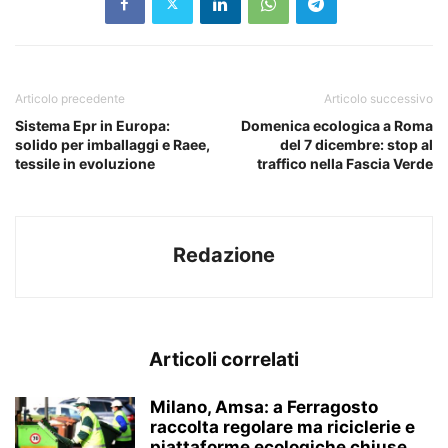
Articolo precedente
Articolo successivo
Sistema Epr in Europa:
Domenica ecologica a Roma
solido per imballaggi e Raee,
del 7 dicembre: stop al
tessile in evoluzione
traffico nella Fascia Verde
Redazione
Articoli correlati
Milano, Amsa: a Ferragosto
raccolta regolare ma riciclerie e
piattaforme ecologiche chiuse