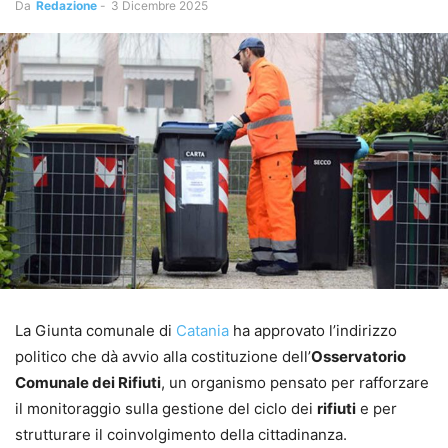
Da
Redazione
-
3 Dicembre 2025
La Giunta comunale di
Catania
ha approvato l’indirizzo
politico che dà avvio alla costituzione dell’
Osservatorio
Comunale dei Rifiuti
, un organismo pensato per rafforzare
il monitoraggio sulla gestione del ciclo dei
rifiuti
e per
strutturare il coinvolgimento della cittadinanza.