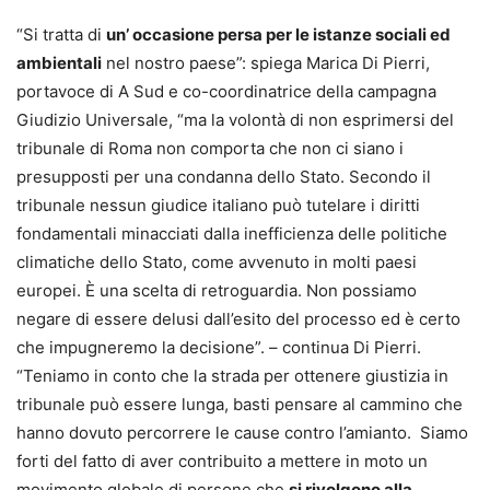
“Si tratta di
un’ occasione persa per le istanze sociali ed
ambientali
nel nostro paese”: spiega Marica Di Pierri,
portavoce di A Sud e co-coordinatrice della campagna
Giudizio Universale, “ma la volontà di non esprimersi del
tribunale di Roma non comporta che non ci siano i
presupposti per una condanna dello Stato. Secondo il
tribunale nessun giudice italiano può tutelare i diritti
fondamentali minacciati dalla inefficienza delle politiche
climatiche dello Stato, come avvenuto in molti paesi
europei. È una scelta di retroguardia. Non possiamo
negare di essere delusi dall’esito del processo ed è certo
che impugneremo la decisione”. – continua Di Pierri.
“Teniamo in conto che la strada per ottenere giustizia in
tribunale può essere lunga, basti pensare al cammino che
hanno dovuto percorrere le cause contro l’amianto. Siamo
forti del fatto di aver contribuito a mettere in moto un
movimento globale di persone che
si rivolgono alla