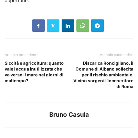
opportune.
Articolo precedente
Articolo successivo
Siccità e agricoltura: quanto
Discarica Roncigliano, il
vale l’acqua inutilizzata che
Comune di Albano sollecita
va verso il mare nei giorni di
per il rischio ambientale.
maltempo?
Vicino sorgerà l’inceneritore
di Roma
Bruno Casula