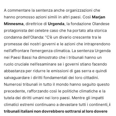
A commentare la sentenza anche organizzazioni che
hanno promosso azioni simili in altri paesi. Così
Marjan
Minnesma
, direttrice di
Urgenda
, la fondazione Olandese
protagonista del celebre caso che ha portato alla storica
condanna dell’Olanda: “C’è un divario crescente tra le
promesse dei nostri governi e le azioni che intraprendono
nell’affrontare l’emergenza climatica. La sentenza Urgenda
nei Paesi Bassi ha dimostrato che i tribunali hanno un
ruolo cruciale nell’esaminare se i governi stiano facendo
abbastanza per ridurre le emissioni di gas serra e quindi
salvaguardare i diritti fondamentali dei loro cittadini.
Numerosi tribunali in tutto il mondo hanno seguito questo
precedente, rafforzando così le politiche climatiche e la
tutela dei diritti umani nei loro paesi. Mentre gli impatti
climatici estremi continuano a devastare tutti i continenti,
i
tribunali italiani non dovrebbero sottrarsi al loro dovere