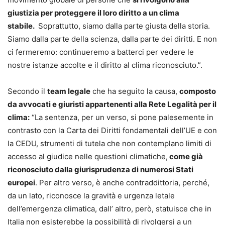
giustizia per proteggere il loro diritto a un clima
stabile.
Soprattutto, siamo dalla parte giusta della storia.
Siamo dalla parte della scienza, dalla parte dei diritti. E non
ci fermeremo: continueremo a batterci per vedere le
nostre istanze accolte e il diritto al clima riconosciuto.”.
Secondo il
team legale
che ha seguito la causa,
composto
da avvocati e giuristi appartenenti alla Rete Legalità per il
clima:
“La sentenza, per un verso, si pone palesemente in
contrasto con la Carta dei Diritti fondamentali dell’UE e con
la CEDU, strumenti di tutela che non contemplano limiti di
accesso al giudice nelle questioni climatiche,
come già
riconosciuto dalla giurisprudenza di numerosi Stati
europei
. Per altro verso, è anche contraddittoria, perché,
da un lato, riconosce la gravità e urgenza letale
dell’emergenza climatica, dall’ altro, però, statuisce che in
Italia non esisterebbe la possibilità di rivolgersi a un