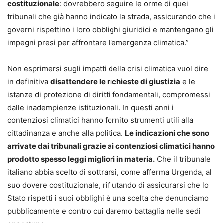
costituzionale
: dovrebbero seguire le orme di quei
tribunali che già hanno indicato la strada, assicurando che i
governi rispettino i loro obblighi giuridici e mantengano gli
impegni presi per affrontare l’emergenza climatica.”
Non esprimersi sugli impatti della crisi climatica vuol dire
in definitiva
disattendere le richieste di giustizia
e le
istanze di protezione di diritti fondamentali, compromessi
dalle inadempienze istituzionali. In questi anni i
contenziosi climatici hanno fornito strumenti utili alla
cittadinanza e anche alla politica.
Le indicazioni che sono
arrivate dai tribunali grazie ai contenziosi climatici hanno
prodotto spesso leggi migliori in materia.
Che il tribunale
italiano abbia scelto di sottrarsi, come afferma Urgenda, al
suo dovere costituzionale, rifiutando di assicurarsi che lo
Stato rispetti i suoi obblighi è una scelta che denunciamo
pubblicamente e contro cui daremo battaglia nelle sedi