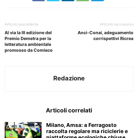
Articolo precedente
Articolo successivo
Al via la III edizione del
Anci-Conai, adeguamento
Premio Demetra per la
corrispettivi Ricrea
letteratura ambientale
promosso da Comieco
Redazione
Articoli correlati
Milano, Amsa: a Ferragosto
raccolta regolare ma riciclerie e
piattaforme ecologiche chiuse