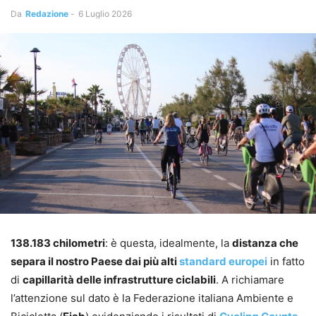
Da
Redazione
-
6 Luglio 2026
138.183 chilometri
: è questa, idealmente, la
distanza che
separa il nostro Paese dai più alti
standard europei
in fatto
di
capillarità delle infrastrutture ciclabili
. A richiamare
l’attenzione sul dato è la Federazione italiana Ambiente e