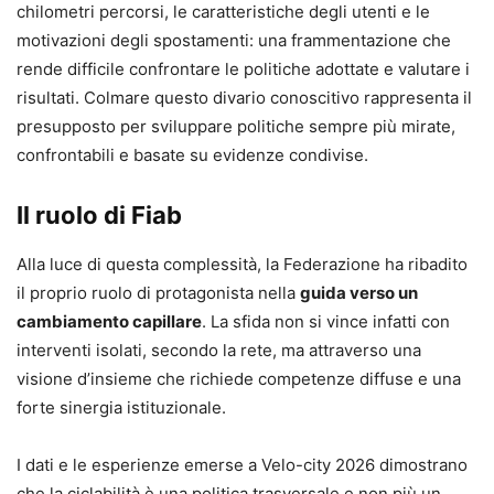
chilometri percorsi, le caratteristiche degli utenti e le
motivazioni degli spostamenti: una frammentazione che
rende difficile confrontare le politiche adottate e valutare i
risultati. Colmare questo divario conoscitivo rappresenta il
presupposto per sviluppare politiche sempre più mirate,
confrontabili e basate su evidenze condivise.
Il ruolo di Fiab
Alla luce di questa complessità, la Federazione ha ribadito
il proprio ruolo di protagonista nella
guida verso un
cambiamento capillare
. La sfida non si vince infatti con
interventi isolati, secondo la rete, ma attraverso una
visione d’insieme che richiede competenze diffuse e una
forte sinergia istituzionale.
I dati e le esperienze emerse a Velo-city 2026 dimostrano
che la ciclabilità è una politica trasversale e non più un