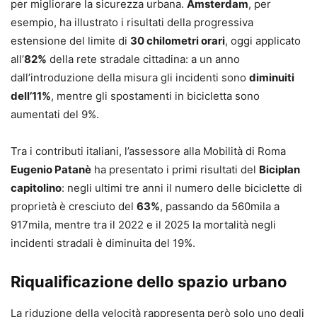
per migliorare la sicurezza urbana.
Amsterdam
, per
esempio, ha illustrato i risultati della progressiva
estensione del limite di
30 chilometri orari
, oggi applicato
all’
82%
della rete stradale cittadina: a un anno
dall’introduzione della misura gli incidenti sono
diminuiti
dell’11%
, mentre gli spostamenti in bicicletta sono
aumentati del 9%.
Tra i contributi italiani, l’assessore alla Mobilità di Roma
Eugenio Patanè
ha presentato i primi risultati del
Biciplan
capitolino
: negli ultimi tre anni il numero delle biciclette di
proprietà è cresciuto del
63%
, passando da 560mila a
917mila, mentre tra il 2022 e il 2025 la mortalità negli
incidenti stradali è diminuita del 19%.
Riqualificazione dello spazio urbano
La riduzione della velocità rappresenta però solo uno degli