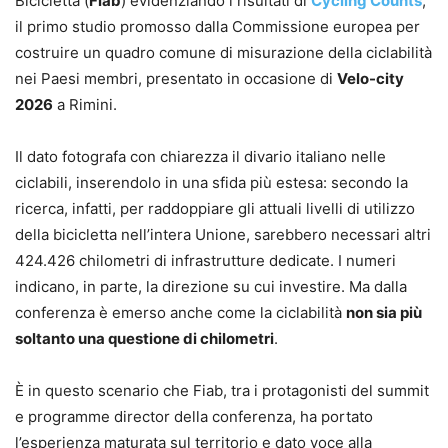
Bicicletta (
Fiab
) evidenziando i risultati di
Cycling Counts
,
il primo studio promosso dalla Commissione europea per
costruire un quadro comune di misurazione della ciclabilità
nei Paesi membri, presentato in occasione di
Velo-city
2026
a Rimini.
Il dato fotografa con chiarezza il divario italiano nelle
ciclabili, inserendolo in una sfida più estesa: secondo la
ricerca, infatti, per raddoppiare gli attuali livelli di utilizzo
della bicicletta nell’intera Unione, sarebbero necessari altri
424.426 chilometri di infrastrutture dedicate. I numeri
indicano, in parte, la direzione su cui investire. Ma dalla
conferenza è emerso anche come la ciclabilità
non sia più
soltanto una questione di chilometri
.
È in questo scenario che Fiab, tra i protagonisti del summit
e programme director della conferenza, ha portato
l’esperienza maturata sul territorio e dato voce alla