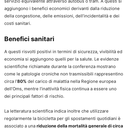
servizio equivalente attraverso autobus o tram. A questi si
aggiungono i benefici economici derivanti dalla riduzione
della congestione, delle emissioni, dell’incidentalità e dei
costi sanitari.
Benefici sanitari
A questi risvolti positivi in termini di sicurezza, vivibilità ed
economia si aggiungono quelli per la salute. Le evidenze
scientifiche richiamate durante la conferenza mostrano
come le patologie croniche non trasmissibili rappresentino
circa l’
80%
del carico di malattia nella Regione europea
dell’Oms, mentre l’inattività fisica continua a essere uno
dei principali fattori di rischio.
La letteratura scientifica indica inoltre che utilizzare
regolarmente la bicicletta per gli spostamenti quotidiani è
associato a una
riduzione della mortalità generale di circa