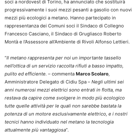
soci a nordovest di Torino, ha annunciato che sostituirà
progressivamente i suoi mezzi pesanti a gasolio con nuovi
mezzi più ecologici a metano. Hanno partecipato in
rappresentanza dei Comuni soci il Sindaco di Collegno
Francesco Casciano, il Sindaco di Grugliasco Roberto
Montà e l’Assessore all’Ambiente di Rivoli Alfonso Lettieri.
“
Il metano rappresenta per noi un importante tassello
nell’ottica di un servizio raccolta rifiuti a basso impatto,
pulito ed efficiente.
– commenta
Marco Scolaro
,
Amministratore Delegato di Cidiu Spa –
Negli ultimi sei
anni numerosi mezzi elettrici sono entrati in flotta, ma
restava da capire come svolgere in modo più ecologico
tutte quelle attività per le quali non sarebbe bastata la
potenza di un motore esclusivamente elettrico, e i nostri
tecnici hanno individuato nel metano la tecnologia
attualmente più vantaggiosa
”.