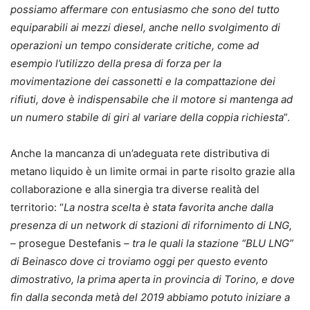
possiamo affermare con entusiasmo che sono del tutto
equiparabili ai mezzi diesel, anche nello svolgimento di
operazioni un tempo considerate critiche, come ad
esempio l’utilizzo della presa di forza per la
movimentazione dei cassonetti e la compattazione dei
rifiuti, dove è indispensabile che il motore si mantenga ad
un numero stabile di giri al variare della coppia richiesta
”.
Anche la mancanza di un’adeguata rete distributiva di
metano liquido è un limite ormai in parte risolto grazie alla
collaborazione e alla sinergia tra diverse realità del
territorio: “
La nostra scelta è stata favorita anche dalla
presenza di un network di stazioni di rifornimento di LNG,
–
prosegue Destefanis
– tra le quali la
stazione “BLU LNG”
di Beinasco dove ci troviamo oggi per questo evento
dimostrativo, la prima aperta in provincia di Torino, e dove
fin dalla seconda metà del 2019 abbiamo potuto iniziare a