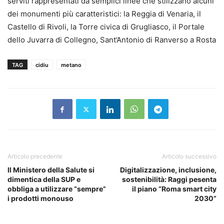
serviti rappresentati da semplici linee che stilizzano alcuni
dei monumenti più caratteristici: la Reggia di Venaria, il
Castello di Rivoli, la Torre civica di Grugliasco, il Portale
dello Juvarra di Collegno, Sant’Antonio di Ranverso a Rosta
TAG
cidiu
metano
Articolo precedente
Articolo successivo
Il Ministero della Salute si
Digitalizzazione, inclusione,
dimentica della SUP e
sostenibilità: Raggi pesenta
obbliga a utilizzare “sempre”
il piano “Roma smart city
i prodotti monouso
2030”