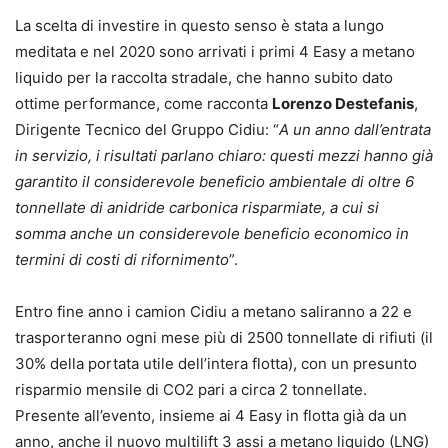
La scelta di investire in questo senso è stata a lungo
meditata e nel 2020 sono arrivati i primi 4 Easy a metano
liquido per la raccolta stradale, che hanno subito dato
ottime performance, come racconta
Lorenzo Destefanis
,
Dirigente Tecnico del Gruppo Cidiu: “
A un anno dall’entrata
in servizio, i risultati parlano chiaro: questi mezzi hanno già
garantito il considerevole beneficio ambientale di oltre 6
tonnellate di anidride carbonica risparmiate, a cui si
somma anche un considerevole beneficio economico in
termini di costi di rifornimento
”.
Entro fine anno i camion Cidiu a metano saliranno a 22 e
trasporteranno ogni mese più di 2500 tonnellate di rifiuti (il
30% della portata utile dell’intera flotta), con un presunto
risparmio mensile di CO2 pari a circa 2 tonnellate.
Presente all’evento, insieme ai 4 Easy in flotta già da un
anno, anche il nuovo multilift 3 assi a metano liquido (LNG)