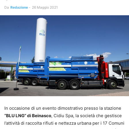
Da
Redazione
-
26 Maggio 2021
In occasione di un evento dimostrativo presso la stazione
“BLU LNG” di Beinasco
, Cidiu Spa, la società che gestisce
l’attività di raccolta rifiuti e nettezza urbana per i 17 Comuni