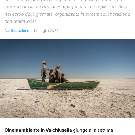
internazionale, a cui si accompagnano a molteplici iniziative
nel corso della giornata, organizzate in stretta collaborazione
con realtà locali
Da
Redazione
-
14 Luglio 2025
Cinemambiente in Valchiusella
giunge alla settima