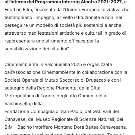
all’interno del Programma Interreg Alcotra 2021-2027
, e
Food on Film, finanziato dall’Unione Europea: iniziative che
testimoniano l’impegno, a livello istituzionale e non, nel
perseguire un modello di società più sostenibile anche
attraverso manifestazioni artistiche e culturali in grado di
rappresentare uno strumento efficace per la
sensibilizzazione dei cittadini”.
Cinemambiente in Valchiusella 2025 è organizzata
dall’Associazione Cinemambiente in collaborazione con la
Società Operaia di Mutuo Soccorso di Drusacco e con il
sostegno della Regione Piemonte, della Città
Metropolitana di Torino, degli otto Comuni della
Valchiusella, della
Fondazione Compagnia di San Paolo, del GAL Valli del
Canavese, del Museo Regionale di Scienze Naturali, del
BIM – Bacino Imbrifero Montano Dora Baltea Canavesana.
La rassegna è realizzata nell’ambito dei progetti Terre di