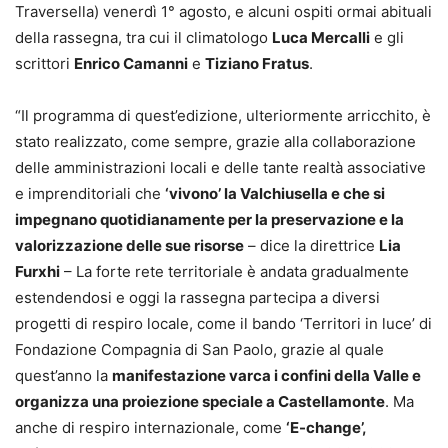
Traversella) venerdì 1° agosto, e alcuni ospiti ormai abituali
della rassegna, tra cui il climatologo
Luca Mercalli
e gli
scrittori
Enrico Camanni
e
Tiziano Fratus
.
“Il programma di quest’edizione, ulteriormente arricchito, è
stato realizzato, come sempre, grazie alla collaborazione
delle amministrazioni locali e delle tante realtà associative
e imprenditoriali che
‘vivono’ la Valchiusella e che si
impegnano quotidianamente per la preservazione e la
valorizzazione delle sue risorse
– dice la direttrice
Lia
Furxhi
– La forte rete territoriale è andata gradualmente
estendendosi e oggi la rassegna partecipa a diversi
progetti di respiro locale, come il bando ‘Territori in luce’ di
Fondazione Compagnia di San Paolo, grazie al quale
quest’anno la
manifestazione varca i confini della Valle e
organizza una proiezione speciale a Castellamonte
. Ma
anche di respiro internazionale, come
‘E-change’,