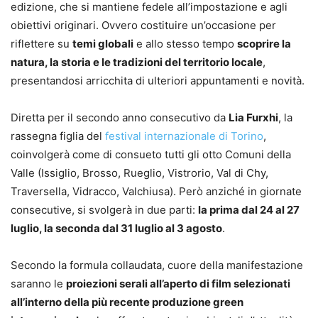
edizione, che si mantiene fedele all’impostazione e agli
obiettivi originari. Ovvero costituire un’occasione per
riflettere su
temi globali
e allo stesso tempo
scoprire la
natura, la storia e le tradizioni del territorio locale
,
presentandosi arricchita di ulteriori appuntamenti e novità.
Diretta per il secondo anno consecutivo da
Lia Furxhi
, la
rassegna figlia del
festival internazionale di Torino
,
coinvolgerà come di consueto tutti gli otto Comuni della
Valle (Issiglio, Brosso, Rueglio, Vistrorio, Val di Chy,
Traversella, Vidracco, Valchiusa). Però anziché in giornate
consecutive, si svolgerà in due parti:
la prima dal 24 al 27
luglio, la seconda dal 31 luglio al 3 agosto
.
Secondo la formula collaudata, cuore della manifestazione
saranno le
proiezioni serali all’aperto di film selezionati
all’interno della più recente produzione green