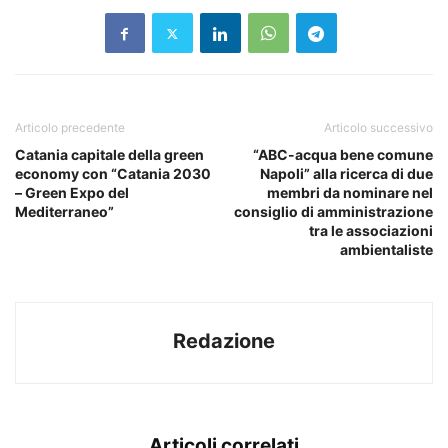
Articolo precedente
Articolo successivo
Catania capitale della green
“ABC-acqua bene comune
economy con “Catania 2030
Napoli” alla ricerca di due
– Green Expo del
membri da nominare nel
Mediterraneo”
consiglio di amministrazione
tra le associazioni
ambientaliste
Redazione
Articoli correlati