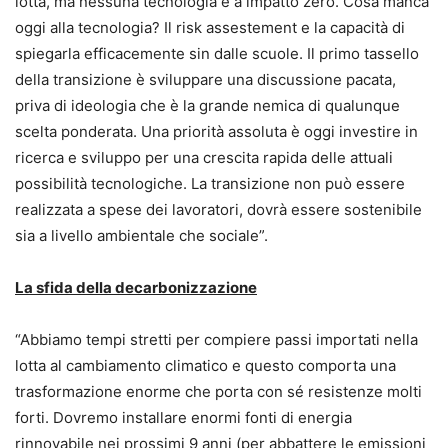
lotta, ma nessuna tecnologia è a impatto zero. Cosa manca
oggi alla tecnologia? Il risk assestement e la capacità di
spiegarla efficacemente sin dalle scuole. Il primo tassello
della transizione è sviluppare una discussione pacata,
priva di ideologia che è la grande nemica di qualunque
scelta ponderata. Una priorità assoluta è oggi investire in
ricerca e sviluppo per una crescita rapida delle attuali
possibilità tecnologiche. La transizione non può essere
realizzata a spese dei lavoratori, dovrà essere sostenibile
sia a livello ambientale che sociale”.
La sfida della decarbonizzazione
“Abbiamo tempi stretti per compiere passi importati nella
lotta al cambiamento climatico e questo comporta una
trasformazione enorme che porta con sé resistenze molti
forti. Dovremo installare enormi fonti di energia
rinnovabile nei prossimi 9 anni (per abbattere le emissioni