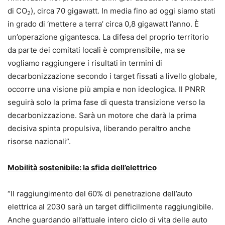
di CO
), circa 70 gigawatt. In media fino ad oggi siamo stati
2
in grado di ‘mettere a terra’ circa 0,8 gigawatt l’anno. È
un’operazione gigantesca. La difesa del proprio territorio
da parte dei comitati locali è comprensibile, ma se
vogliamo raggiungere i risultati in termini di
decarbonizzazione secondo i target fissati a livello globale,
occorre una visione più ampia e non ideologica. Il PNRR
seguirà solo la prima fase di questa transizione verso la
decarbonizzazione. Sarà un motore che darà la prima
decisiva spinta propulsiva, liberando peraltro anche
risorse nazionali”.
Mobilità sostenibile: la sfida dell’elettrico
“Il raggiungimento del 60% di penetrazione dell’auto
elettrica al 2030 sarà un target difficilmente raggiungibile.
Anche guardando all’attuale intero ciclo di vita delle auto