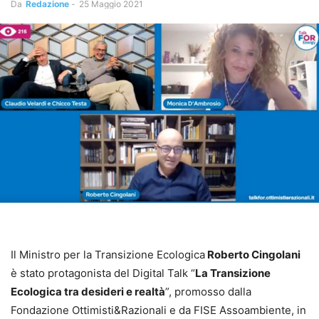
Da
Redazione
-
25 Maggio 2021
Il Ministro per la Transizione Ecologica
Roberto Cingolani
è stato protagonista del Digital Talk “
La Transizione
Ecologica tra desideri e realtà
”, promosso dalla
Fondazione Ottimisti&Razionali e da FISE Assoambiente, in