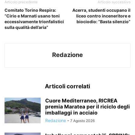
Articolo precedente
Articolo successivo
Comitato Torino Respira:
Acerra, studenti occupano il
“Cirio e Marnati usano toni
liceo contro inceneritore e
eccessivamente trionfalistici
biociodio: “Basta silenzio”
sulla qualità dell’aria”
Redazione
Articoli correlati
Cuore Mediterraneo, RICREA
premia Maratea per il riciclo degli
imballaggi in acciaio
Redazione
-
7 Agosto 2026