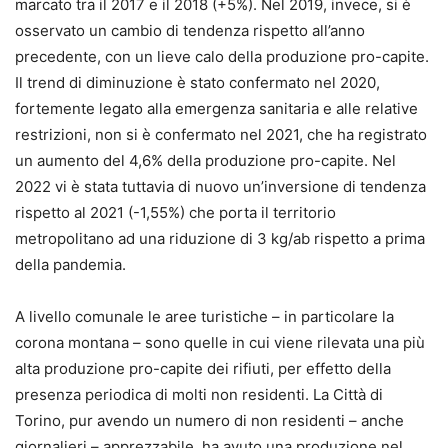
marcato tra il 2017 e il 2018 (+5%). Nel 2019, invece, si è
osservato un cambio di tendenza rispetto all’anno
precedente, con un lieve calo della produzione pro-capite.
Il trend di diminuzione è stato confermato nel 2020,
fortemente legato alla emergenza sanitaria e alle relative
restrizioni, non si è confermato nel 2021, che ha registrato
un aumento del 4,6% della produzione pro-capite. Nel
2022 vi è stata tuttavia di nuovo un’inversione di tendenza
rispetto al 2021 (-1,55%) che porta il territorio
metropolitano ad una riduzione di 3 kg/ab rispetto a prima
della pandemia.
A livello comunale le aree turistiche – in particolare la
corona montana – sono quelle in cui viene rilevata una più
alta produzione pro-capite dei rifiuti, per effetto della
presenza periodica di molti non residenti. La Città di
Torino, pur avendo un numero di non residenti – anche
giornalieri – apprezzabile, ha avuto una produzione nel