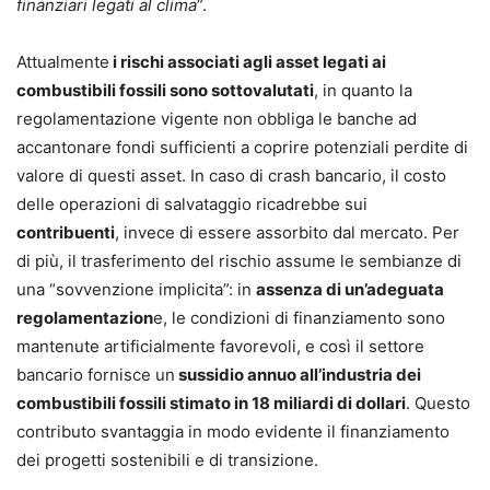
finanziari legati al clima
”.
Attualmente
i rischi associati agli asset legati ai
combustibili fossili sono sottovalutati
, in quanto la
regolamentazione vigente non obbliga le banche ad
accantonare fondi sufficienti a coprire potenziali perdite di
valore di questi asset. In caso di crash bancario, il costo
delle operazioni di salvataggio ricadrebbe sui
contribuenti
, invece di essere assorbito dal mercato. Per
di più, il trasferimento del rischio assume le sembianze di
una “sovvenzione implicita”: in
assenza di un’adeguata
regolamentazion
e, le condizioni di finanziamento sono
mantenute artificialmente favorevoli, e così il settore
bancario fornisce un
sussidio annuo all’industria dei
combustibili fossili stimato in 18 miliardi di dollari
. Questo
contributo svantaggia in modo evidente il finanziamento
dei progetti sostenibili e di transizione.