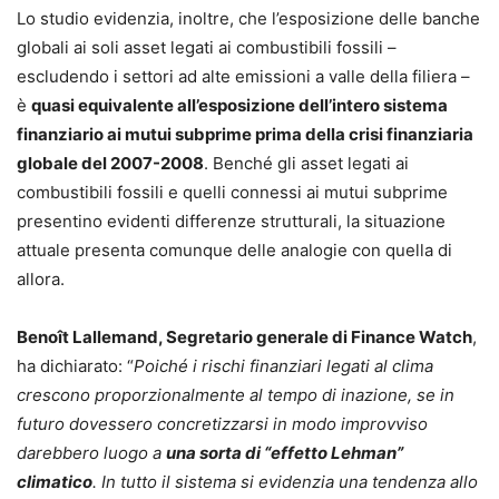
Lo studio evidenzia, inoltre, che l’esposizione delle banche
globali ai soli asset legati ai combustibili fossili –
escludendo i settori ad alte emissioni a valle della filiera –
è
quasi equivalente all’esposizione dell’intero sistema
finanziario ai mutui subprime prima della crisi finanziaria
globale del 2007-2008
. Benché gli asset legati ai
combustibili fossili e quelli connessi ai mutui subprime
presentino evidenti differenze strutturali, la situazione
attuale presenta comunque delle analogie con quella di
allora.
Benoît Lallemand, Segretario generale di Finance Watch
,
ha dichiarato: “
Poiché i rischi finanziari legati al clima
crescono proporzionalmente al tempo di inazione, se in
futuro dovessero concretizzarsi in modo improvviso
darebbero luogo a
una sorta di “effetto Lehman”
climatico
. In tutto il sistema si evidenzia una tendenza allo