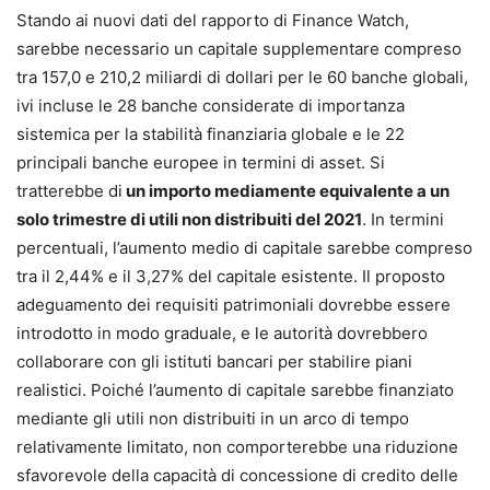
Stando ai nuovi dati del rapporto di Finance Watch,
sarebbe necessario un capitale supplementare compreso
tra 157,0 e 210,2 miliardi di dollari per le 60 banche globali,
ivi incluse le 28 banche considerate di importanza
sistemica per la stabilità finanziaria globale e le 22
principali banche europee in termini di asset. Si
tratterebbe di
un importo mediamente equivalente a un
solo trimestre di utili non distribuiti del 2021
. In termini
percentuali, l’aumento medio di capitale sarebbe compreso
tra il 2,44% e il 3,27% del capitale esistente. Il proposto
adeguamento dei requisiti patrimoniali dovrebbe essere
introdotto in modo graduale, e le autorità dovrebbero
collaborare con gli istituti bancari per stabilire piani
realistici. Poiché l’aumento di capitale sarebbe finanziato
mediante gli utili non distribuiti in un arco di tempo
relativamente limitato, non comporterebbe una riduzione
sfavorevole della capacità di concessione di credito delle