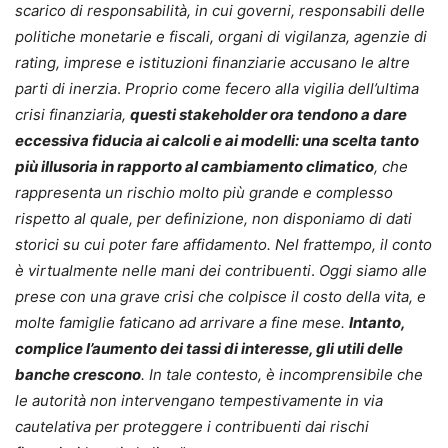
scarico di responsabilità, in cui governi, responsabili delle
politiche monetarie e fiscali, organi di vigilanza, agenzie di
rating, imprese e istituzioni finanziarie accusano le altre
parti di inerzia
.
Proprio come fecero alla vigilia dell’ultima
crisi finanziaria,
questi stakeholder ora tendono a dare
eccessiva fiducia ai calcoli e ai modelli: una scelta tanto
più illusoria in rapporto al cambiamento climatico
, che
rappresenta un rischio molto più grande e complesso
rispetto al quale, per definizione, non disponiamo di dati
storici su cui poter fare affidamento. Nel frattempo, il conto
è virtualmente nelle mani dei contribuenti
.
Oggi siamo alle
prese con una grave crisi che colpisce il costo della vita, e
molte famiglie faticano ad arrivare a fine mese.
Intanto,
complice l’aumento dei tassi di interesse, gli utili delle
banche crescono
. In tale contesto, è incomprensibile che
le autorità non intervengano tempestivamente in via
cautelativa per proteggere i contribuenti dai rischi