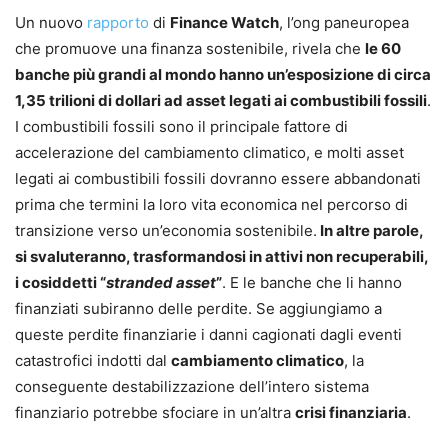
Un nuovo
rapporto
di
Finance Watch
, l’ong paneuropea
che promuove una finanza sostenibile, rivela che
le 60
banche più grandi al mondo hanno un’esposizione di circa
1,35 trilioni di dollari ad asset legati ai combustibili fossili
.
I combustibili fossili sono il principale fattore di
accelerazione del cambiamento climatico, e molti asset
legati ai combustibili fossili dovranno essere abbandonati
prima che termini la loro vita economica nel percorso di
transizione verso un’economia sostenibile.
In altre parole,
si svaluteranno, trasformandosi in attivi non recuperabili,
i cosiddetti “
stranded asset
”
. E le banche che li hanno
finanziati subiranno delle perdite. Se aggiungiamo a
queste perdite finanziarie i danni cagionati dagli eventi
catastrofici indotti dal
cambiamento climatico
, la
conseguente destabilizzazione dell’intero sistema
finanziario potrebbe sfociare in un’altra
crisi finanziaria
.