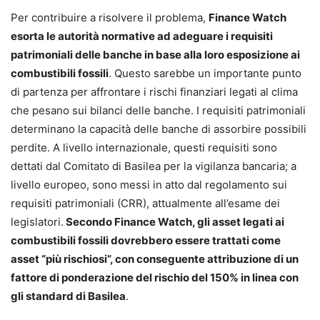
Per contribuire a risolvere il problema,
Finance Watch
esorta le autorità normative ad adeguare i requisiti
patrimoniali delle banche in base alla loro esposizione ai
combustibili fossili
. Questo sarebbe un importante punto
di partenza per affrontare i rischi finanziari legati al clima
che pesano sui bilanci delle banche. I requisiti patrimoniali
determinano la capacità delle banche di assorbire possibili
perdite. A livello internazionale, questi requisiti sono
dettati dal Comitato di Basilea per la vigilanza bancaria; a
livello europeo, sono messi in atto dal regolamento sui
requisiti patrimoniali (CRR), attualmente all’esame dei
legislatori.
Secondo Finance Watch, gli asset legati ai
combustibili fossili dovrebbero essere trattati come
asset “più rischiosi”, con conseguente attribuzione di un
fattore di ponderazione del rischio del 150% in linea con
gli standard di Basilea
.