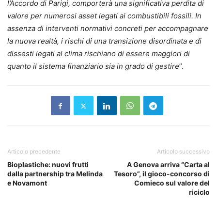
l’Accordo di Parigi, comporterà una significativa perdita di
valore per numerosi asset legati ai combustibili fossili. In
assenza di interventi normativi concreti per accompagnare
la nuova realtà, i rischi di una transizione disordinata e di
dissesti legati al clima rischiano di essere maggiori di
quanto il sistema finanziario sia in grado di gestire
”.
Articolo precedente
Articolo successivo
Bioplastiche: nuovi frutti
A Genova arriva “Carta al
dalla partnership tra Melinda
Tesoro”, il gioco-concorso di
e Novamont
Comieco sul valore del
riciclo