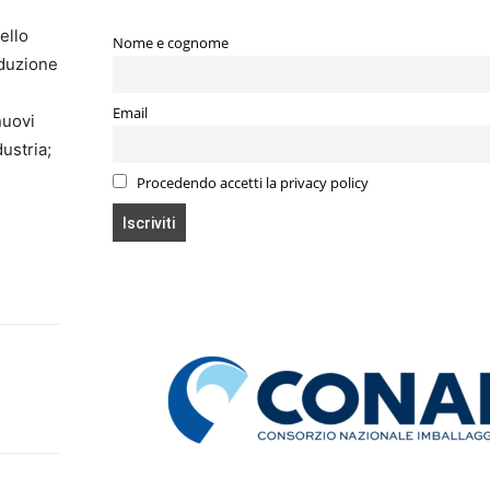
ello
Nome e cognome
iduzione
Email
nuovi
dustria;
Procedendo accetti la privacy policy