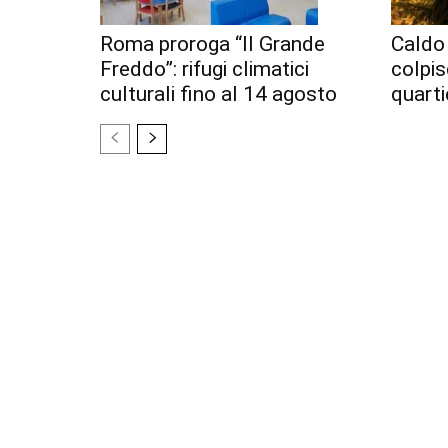
Roma proroga “Il Grande
Caldo 
Freddo”: rifugi climatici
colpi
culturali fino al 14 agosto
quarti