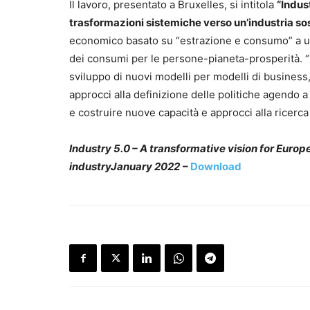
Il lavoro, presentato a Bruxelles, si intitola
“Indus
trasformazioni sistemiche verso un’industria so
economico basato su “estrazione e consumo” a uno 
dei consumi per le persone-pianeta-prosperità. 
sviluppo di nuovi modelli per modelli di busines
approcci alla definizione delle politiche agendo a t
e costruire nuove capacità e approcci alla ricerca 
Industry 5.0 – A transformative vision for Euro
industryJanuary 2022
–
Download