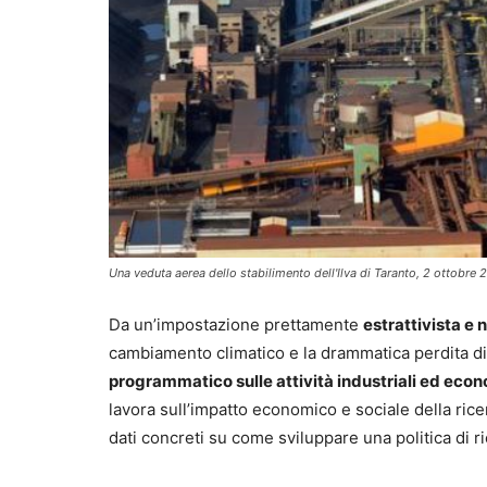
Una veduta aerea dello stabilimento dell'Ilva di Taranto, 2 o
Da un’impostazione prettamente
estrattivista e 
cambiamento climatico e la drammatica perdita di b
programmatico sulle attività industriali ed ec
lavora sull’impatto economico e sociale della ric
dati concreti su come sviluppare una politica di r