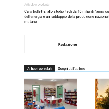
Articolo precedente
Caro bollette, allo studio tagli da 10 miliardi l’anno su
dell’energia e un raddoppio della produzione nazional
metano
Redazione
Articoli correlati
Scopri dall'autore