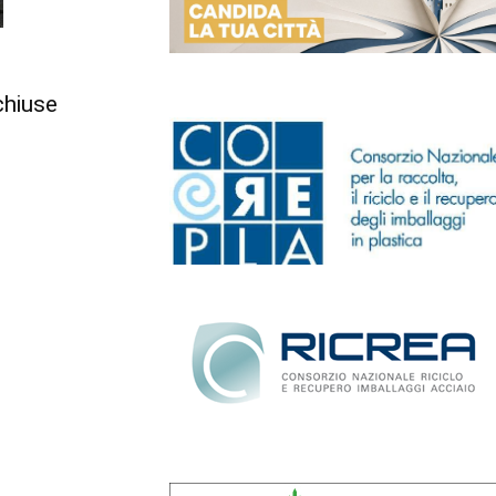
chiuse