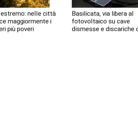
estremo: nelle città
Basilicata, via libera al
sce maggiormente i
fotovoltaico su cave
eri più poveri
dismesse e discariche 