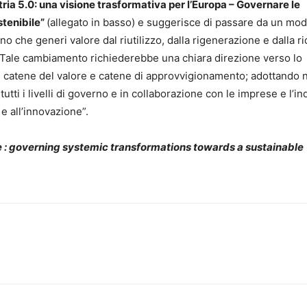
tria 5.0: una visione trasformativa per l’Europa – Governare le
stenibile”
(allegato in basso) e suggerisce di passare da un mod
che generi valore dal riutilizzo, dalla rigenerazione e dalla r
“Tale cambiamento richiederebbe una chiara direzione verso lo
s, catene del valore e catene di approvvigionamento; adottando 
utti i livelli di governo e in collaborazione con le imprese e l’in
e all’innovazione”.
pe : governing systemic transformations towards a sustainable