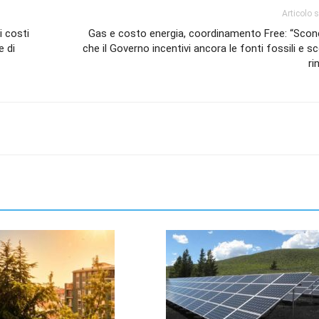
Articolo 
i costi
Gas e costo energia, coordinamento Free: “Scon
e di
che il Governo incentivi ancora le fonti fossili e sc
ri