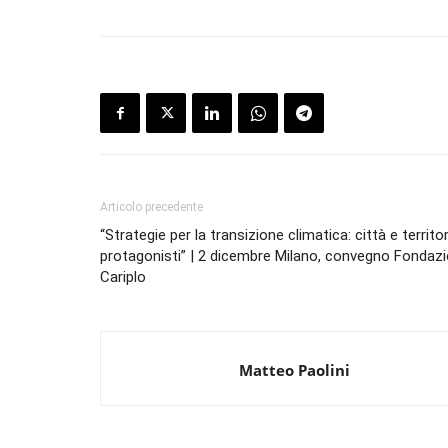
Articolo precedente
“Strategie per la transizione climatica: città e territor
protagonisti” | 2 dicembre Milano, convegno Fondaz
Cariplo
Matteo Paolini