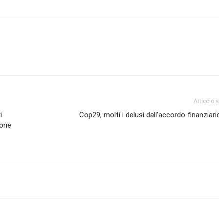
Articolo 
i
Cop29, molti i delusi dall’accordo finanziari
ione