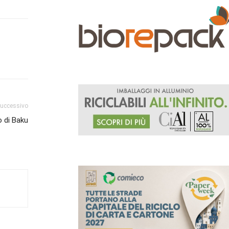
successivo
o di Baku