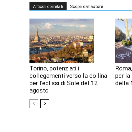
Articoli correlati
Scopri dall'autore
Torino, potenziati i
Roma,
collegamenti verso la collina
per l
per l’eclissi di Sole del 12
della 
agosto