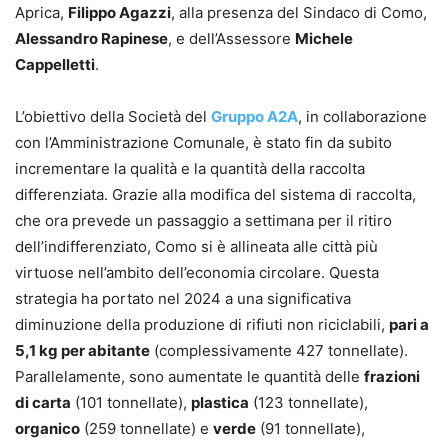
Aprica,
Filippo Agazzi
, alla presenza del Sindaco di Como,
Alessandro Rapinese
, e dell’Assessore
Michele
Cappelletti
.
L’obiettivo della Società del
Gruppo A2A
, in collaborazione
con l’Amministrazione Comunale, è stato fin da subito
incrementare la qualità e la quantità della raccolta
differenziata. Grazie alla modifica del sistema di raccolta,
che ora prevede un passaggio a settimana per il ritiro
dell’indifferenziato, Como si è allineata alle città più
virtuose nell’ambito dell’economia circolare. Questa
strategia ha portato nel 2024 a una significativa
diminuzione della produzione di rifiuti non riciclabili,
pari a
5,1 kg per abitante
(complessivamente 427 tonnellate).
Parallelamente, sono aumentate le quantità delle
frazioni
di carta
(101 tonnellate),
plastica
(123 tonnellate),
organico
(259 tonnellate) e
verde
(91 tonnellate),