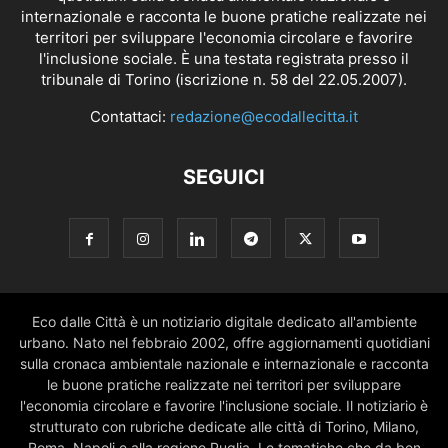
internazionale e racconta le buone pratiche realizzate nei
territori per sviluppare l'economia circolare e favorire
l'inclusione sociale. È una testata registrata presso il
tribunale di Torino (iscrizione n. 58 del 22.05.2007).
Contattaci:
redazione@ecodallecitta.it
SEGUICI
Eco dalle Città è un notiziario digitale dedicato all'ambiente
urbano. Nato nel febbraio 2002, offre aggiornamenti quotidiani
sulla cronaca ambientale nazionale e internazionale e racconta
le buone pratiche realizzate nei territori per sviluppare
l'economia circolare e favorire l'inclusione sociale. Il notiziario è
strutturato con rubriche dedicate alle città di Torino, Milano,
Roma, Napoli e alla regione Puglia. Le tematiche che da ben