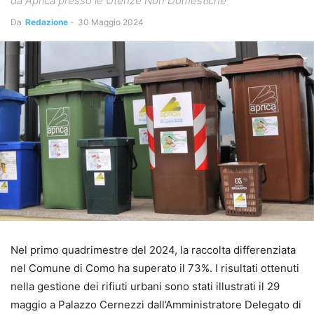
da Aprica presso le Utenze Non Domestiche
Da
Redazione
-
30 Maggio 2024
Nel primo quadrimestre del 2024, la raccolta differenziata
nel Comune di Como ha superato il 73%. I risultati ottenuti
nella gestione dei rifiuti urbani sono stati illustrati il 29
maggio a Palazzo Cernezzi dall’Amministratore Delegato di