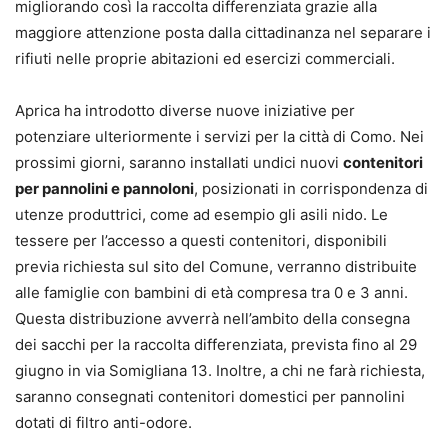
migliorando così la raccolta differenziata grazie alla
maggiore attenzione posta dalla cittadinanza nel separare i
rifiuti nelle proprie abitazioni ed esercizi commerciali.
Aprica ha introdotto diverse nuove iniziative per
potenziare ulteriormente i servizi per la città di Como. Nei
prossimi giorni, saranno installati undici nuovi
contenitori
per pannolini e pannoloni
, posizionati in corrispondenza di
utenze produttrici, come ad esempio gli asili nido. Le
tessere per l’accesso a questi contenitori, disponibili
previa richiesta sul sito del Comune, verranno distribuite
alle famiglie con bambini di età compresa tra 0 e 3 anni.
Questa distribuzione avverrà nell’ambito della consegna
dei sacchi per la raccolta differenziata, prevista fino al 29
giugno in via Somigliana 13. Inoltre, a chi ne farà richiesta,
saranno consegnati contenitori domestici per pannolini
dotati di filtro anti-odore.