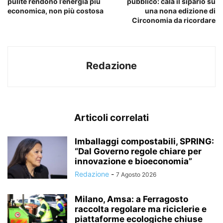
pulite rendono l’energia più
pubblico: cala il sipario su
economica, non più costosa
una nona edizione di
Circonomia da ricordare
Redazione
Articoli correlati
Imballaggi compostabili, SPRING:
“Dal Governo regole chiare per
innovazione e bioeconomia”
Redazione
-
7 Agosto 2026
Milano, Amsa: a Ferragosto
raccolta regolare ma riciclerie e
piattaforme ecologiche chiuse