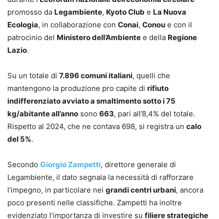
promosso da
Legambiente
,
Kyoto Club
e
La Nuova
Ecologia
, in collaborazione con
Conai
,
Conou
e con il
patrocinio del
Ministero dell’Ambiente
e della
Regione
Lazio
.
Su un totale di
7.896 comuni italiani
, quelli che
mantengono la produzione pro capite di
rifiuto
indifferenziato avviato a smaltimento sotto i 75
kg/abitante all’anno
sono
663
, pari all’8,4% del totale.
Rispetto al 2024, che ne contava 698, si registra un
calo
del 5%
.
Secondo
Giorgio Zampetti
, direttore generale di
Legambiente, il dato segnala la necessità di rafforzare
l’impegno, in particolare nei
grandi centri urbani
, ancora
poco presenti nelle classifiche. Zampetti ha inoltre
evidenziato l’importanza di investire su
filiere strategiche