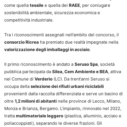
come quella
tessile
e quella dei
RAEE
, per coniugare
sostenibilità ambientale, sicurezza economica e
competitività industriale.
Tra i riconoscimenti assegnati nell’ambito del concorso, il
consorzio Ricrea
ha premiato due realtà impegnate nella
valorizzazione degli imballaggi in acciaio
.
Il primo riconoscimento è andato a
Seruso Spa
, società
pubblica partecipata da
Silea, Cem Ambiente e BEA
, attiva
nel Comune di
Verderio
(LC). Da trent’anni Seruso si
occupa della
selezione dei rifiuti urbani riciclabili
provenienti dalla raccolta differenziata e serve un bacino di
oltre
1,2 milioni di abitanti
nelle province di Lecco, Milano,
Monza e Brianza, Bergamo. L’impianto, rinnovato nel 2022,
tratta
multimateriale leggero
(plastica, alluminio, acciaio e
poliaccoppiati), separando le diverse frazioni. Gli