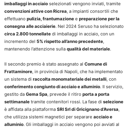
imballaggi in acciaio
selezionati vengono inviati, tramite
convenzioni attive con Ricrea
, a impianti consortili che
effettuano
pulizia, frantumazione
e
preparazione per la
consegna alle acciaierie
. Nel 2024 Seruso ha selezionato
circa 2.800 tonnellate
di imballaggi in acciaio, con un
incremento del
5% rispetto all’anno precedente
,
mantenendo l’attenzione sulla
qualità del materiale
.
Il secondo premio è stato assegnato al
Comune di
Frattaminore
, in provincia di Napoli, che ha implementato
un sistema di
raccolta monomateriale dei metalli
, con
conferimento congiunto di acciaio e alluminio
. Il servizio,
gestito da
Gema Spa
, prevede il ritiro
porta a porta
settimanale
tramite contenitori rossi. La fase di
selezione
è affidata alla piattaforma
SRI Srl di Gricignano d’Aversa
,
che utilizza sistemi magnetici per separare
acciaio e
alluminio
. Gli imballaggi in acciaio vengono poi avviati al