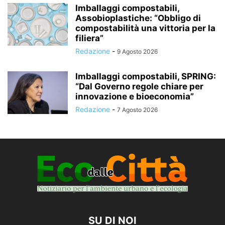
Imballaggi compostabili,
Assobioplastiche: “Obbligo di
compostabilità una vittoria per la
filiera”
Redazione
-
9 Agosto 2026
Imballaggi compostabili, SPRING:
“Dal Governo regole chiare per
innovazione e bioeconomia”
Redazione
-
7 Agosto 2026
SU DI NOI