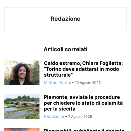
Redazione
Articoli correlati
Caldo estremo, Chiara Foglietta:
“Torino deve adattarsi in modo
strutturale”
Matteo Paolini
-
10 Agosto 2026
Piemonte, avviate le procedure
per chiedere lo stato di calamità
per la siccità
Redazione
-
7 Agosto 2026
Rinnovabili, pubblicato il decreto