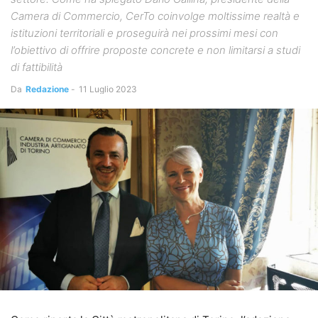
Camera di Commercio, CerTo coinvolge moltissime realtà e
istituzioni territoriali e proseguirà nei prossimi mesi con
l’obiettivo di offrire proposte concrete e non limitarsi a studi
di fattibilità
Da
Redazione
-
11 Luglio 2023