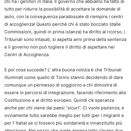
chi ha i genitori in Italia. Il governo che abbiamo ha fatto di
tutto per ridurre la possibilità di accettare le domande di
asilo, con la conseguenza paradossale di riempire i centri
di accoglienza! Questo perché chi è stato bocciato (dalle
Commissioni, quindi in prima istanza) ha diritto al ricorso, i
Tribunali sono intasati, si aspetta anni prima della sentenza
e il governo non può togliere il diritto di aspettare nei
Centri di Accoglienza.
E poi cosa succede? L’ altra buona notizia è che Tribunali
illuminati come quello di Torino stanno decidendo di dare
comunque un permesso di soggiorno a chi dimostra di
essere in percorsi di integrazione, facendo riferimento alla
Costituzione e al diritto europeo. Quindi c’è speranza
anche per chi viene dai paesi “sicuri”. Ci vuole pazienza, e
ovviamente tutto sarebbe meglio per tutti (per i migranti e
per l’ Italia) se ci fossero più solidarietà e innanzitutto più
attenzione. Nel pezzo che avete appena letto c’erano due