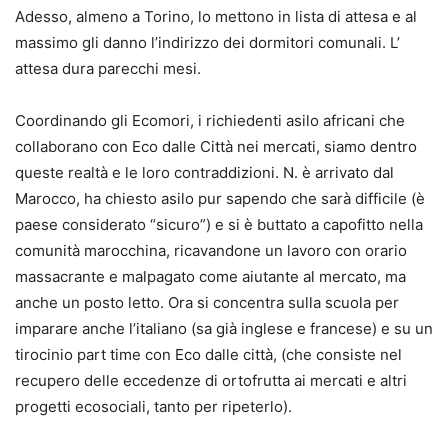
Adesso, almeno a Torino, lo mettono in lista di attesa e al
massimo gli danno l’indirizzo dei dormitori comunali. L’
attesa dura parecchi mesi.
Coordinando gli Ecomori, i richiedenti asilo africani che
collaborano con Eco dalle Città nei mercati, siamo dentro
queste realtà e le loro contraddizioni. N. è arrivato dal
Marocco, ha chiesto asilo pur sapendo che sarà difficile (è
paese considerato “sicuro”) e si è buttato a capofitto nella
comunità marocchina, ricavandone un lavoro con orario
massacrante e malpagato come aiutante al mercato, ma
anche un posto letto. Ora si concentra sulla scuola per
imparare anche l’italiano (sa già inglese e francese) e su un
tirocinio part time con Eco dalle città, (che consiste nel
recupero delle eccedenze di ortofrutta ai mercati e altri
progetti ecosociali, tanto per ripeterlo).