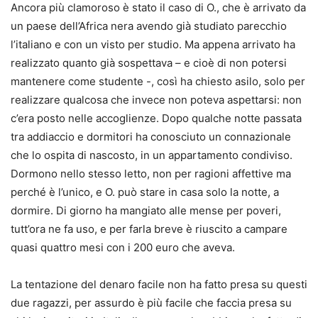
Ancora più clamoroso è stato il caso di O., che è arrivato da
un paese dell’Africa nera avendo già studiato parecchio
l’italiano e con un visto per studio. Ma appena arrivato ha
realizzato quanto già sospettava – e cioè di non potersi
mantenere come studente -, così ha chiesto asilo, solo per
realizzare qualcosa che invece non poteva aspettarsi: non
c’era posto nelle accoglienze. Dopo qualche notte passata
tra addiaccio e dormitori ha conosciuto un connazionale
che lo ospita di nascosto, in un appartamento condiviso.
Dormono nello stesso letto, non per ragioni affettive ma
perché è l’unico, e O. può stare in casa solo la notte, a
dormire. Di giorno ha mangiato alle mense per poveri,
tutt’ora ne fa uso, e per farla breve è riuscito a campare
quasi quattro mesi con i 200 euro che aveva.
La tentazione del denaro facile non ha fatto presa su questi
due ragazzi, per assurdo è più facile che faccia presa su