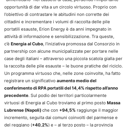
opportunità di dar vita a un circolo virtuoso. Proprio con
l’obiettivo di contrastare le abitudini non corrette dei
cittadini e incrementare i volumi di raccolta delle pile
portatili esauste, Erion Energy è da anni impegnato in
attività di informazione e sensibilizzazione. Tra queste,
c’è
Energia al Cubo
, l’iniziativa promossa dal Consorzio in
partnership con alcune municipalizzate per portare nelle
case degli italiani – attraverso una piccola scatola gialla per
la raccolta delle pile esauste – le buone pratiche del riciclo.
Un programma virtuoso che, nelle zone coinvolte, ha fatto
registrare un significativo
aumento medio del
conferimento di RPA portatili del 14,4% rispetto all’anno
precedente
. Sul podio dei territori particolarmente
virtuosi di Energia al Cubo troviamo al primo posto
Massa
Lubrense (Napoli)
che con
+94,5%
raggiunge il maggior
incremento, seguita dai comuni coinvolti del parmense e
del reggiano (
+40,2%
) e – al terzo posto – la provincia