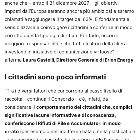
anche che – entro il 31 dicembre 2027 – gli obiettivi
imposti dall’Europa saranno ancora più ambiziosi e saremo
chiamati a raggiungere il target del 63%. È fondamentale
sensibilizzare e coinvolgere i cittadini a conferire in modo
corretto questa tipologia di rifiuti. Per farlo, occorre
maggiore responsabilità e che tutti gli attori della filiera
investano in iniziative di comunicazione virtuose” –
afferma
Laura Castelli, Direttore Generale di Erion Energy
.
I cittadini sono poco informati
“Tra i diversi fattori che concorrono al basso livello di
raccolta – continua il Consorzio – c’è, infatti, da
considerare il
comportamento dei cittadini che, complici
significative lacune informative e di conoscenza,
conferiscono i Rifiuti di Pile e Accumulatori in modo
errato
(per esempio nell’indifferenziata o nella plastica) o li
“dimenticano” nei cassetti di casa, perdendo l’importante