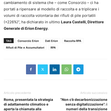
cambiamento di sistema che – come Consorzio – ci ha
portati a ripensare al modello di raccolta e a triplicare i
volumi di raccolta volontaria dei rifiuti di pile portatili
(+226%)”, ha dichiarato in ultimo
Laura Castelli, Direttore
Generale di Erion Energy
.
TAG
Consorzio Erion
Dati Erion
Raccolta RPA
Rifiuti di Pile e Accumultatori
RPA
Articolo precedente
Articolo successivo
Roma, presentata la strategia
“Non c’è decarbonizzazione
di adattamento climatico e
senza digitalizzazione”: i
aperta la chiamata alla
numeri della transizione