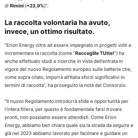
di
Rimini
(
+23,9%
)”.
La raccolta volontaria ha avuto,
invece, un ottimo risultato.
“Erion Energy oltre ad essere impegnato in progetti volti a
incrementare la raccolta (come “
Raccoglile TUtte!
”) ha
anche effettuato studi e ricerche in vista dell’entrata in
vigore del nuovo Regolamento europeo sulle batterie che,
come sopra citato, imporrà all’Italia sforzi significativi in
termini di raccolta”, ha proseguito la nota del Consorzio.
“Il nuovo Regolamento introdurrà sfide e opportunità per
l’intera filiera, per questo è fondamentale farsi trovare
pronti, non possiamo essere attendisti. Come Erion
Energy, abbiamo ben chiara quale sia la strada da seguire e
già nel 2023 abbiamo lavorato per facilitare e guidare un