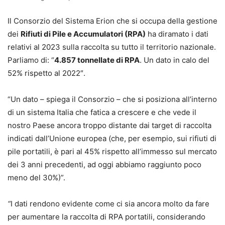
Il Consorzio del Sistema Erion che si occupa della gestione
dei
Rifiuti di Pile e Accumulatori (RPA)
ha diramato i dati
relativi al 2023 sulla raccolta su tutto il territorio nazionale.
Parliamo di: “
4.857 tonnellate di RPA
. Un dato in calo del
52% rispetto al 2022″.
“Un dato – spiega il Consorzio – che si posiziona all’interno
di un sistema Italia che fatica a crescere e che vede il
nostro Paese ancora troppo distante dai target di raccolta
indicati dall’Unione europea (che, per esempio, sui rifiuti di
pile portatili, è pari al 45% rispetto all’immesso sul mercato
dei 3 anni precedenti, ad oggi abbiamo raggiunto poco
meno del 30%)”.
“
I dati rendono evidente come ci sia ancora molto da fare
per aumentare la raccolta di RPA portatili, considerando