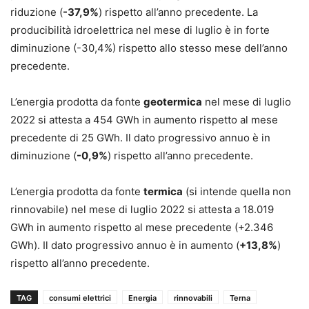
riduzione (
-37,9%
) rispetto all’anno precedente. La
producibilità idroelettrica nel mese di luglio è in forte
diminuzione (-30,4%) rispetto allo stesso mese dell’anno
precedente.
L’energia prodotta da fonte
geotermica
nel mese di luglio
2022 si attesta a 454 GWh in aumento rispetto al mese
precedente di 25 GWh. Il dato progressivo annuo è in
diminuzione (
-0,9%
) rispetto all’anno precedente.
L’energia prodotta da fonte
termica
(si intende quella non
rinnovabile) nel mese di luglio 2022 si attesta a 18.019
GWh in aumento rispetto al mese precedente (+2.346
GWh). Il dato progressivo annuo è in aumento (
+13,8%
)
rispetto all’anno precedente.
TAG
consumi elettrici
Energia
rinnovabili
Terna