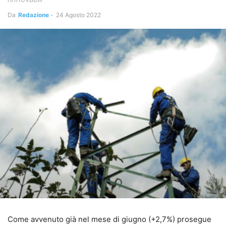
Da
Redazione
-
24 Agosto 2022
Come avvenuto già nel mese di giugno (+2,7%) prosegue