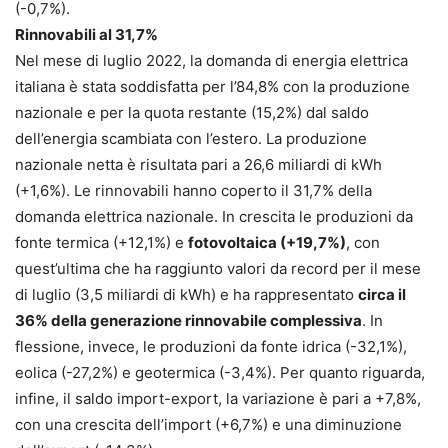
(-0,7%).
Rinnovabili al 31,7%
Nel mese di luglio 2022, la domanda di energia elettrica
italiana è stata soddisfatta per l’84,8% con la produzione
nazionale e per la quota restante (15,2%) dal saldo
dell’energia scambiata con l’estero. La produzione
nazionale netta è risultata pari a 26,6 miliardi di kWh
(+1,6%). Le rinnovabili hanno coperto il 31,7% della
domanda elettrica nazionale. In crescita le produzioni da
fonte termica (+12,1%) e
fotovoltaica (+19,7%)
, con
quest’ultima che ha raggiunto valori da record per il mese
di luglio (3,5 miliardi di kWh) e ha rappresentato
circa il
36% della generazione rinnovabile complessiva
. In
flessione, invece, le produzioni da fonte idrica (-32,1%),
eolica (-27,2%) e geotermica (-3,4%). Per quanto riguarda,
infine, il saldo import-export, la variazione è pari a +7,8%,
con una crescita dell’import (+6,7%) e una diminuzione