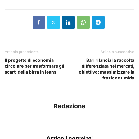
Articolo precedente
Articolo successivo
Il progetto di economia
Bari rilancia la raccolta
circolare per trasformare gli
differenziata nei mercati,
scarti della birra in jeans
obiettivo: massimizzare la
frazione umida
Redazione
Articoli correlati