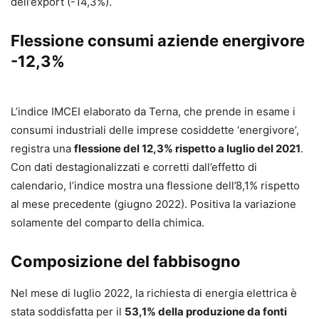
dell’export (-14,3%).
Flessione consumi aziende energivore
-12,3%
L’indice IMCEI elaborato da Terna, che prende in esame i
consumi industriali delle imprese cosiddette ‘energivore’,
registra una
flessione del 12,3% rispetto a luglio del 2021
.
Con dati destagionalizzati e corretti dall’effetto di
calendario, l’indice mostra una flessione dell’8,1% rispetto
al mese precedente (giugno 2022). Positiva la variazione
solamente del comparto della chimica.
Composizione del fabbisogno
Nel mese di luglio 2022, la richiesta di energia elettrica è
stata soddisfatta per il
53,1% della produzione da
f
onti