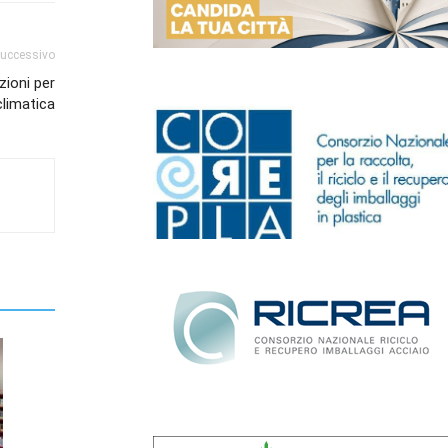
successivo
zioni per
climatica