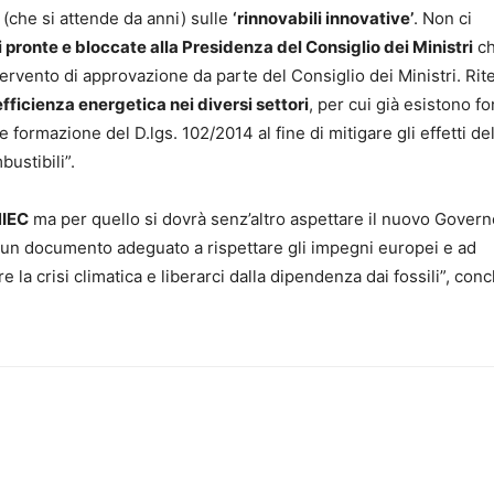
 (che si attende da anni) sulle
‘rinnovabili innovative’
. Non ci
 pronte e bloccate alla Presidenza del Consiglio dei Ministri
c
rvento di approvazione da parte del Consiglio dei Ministri. Ri
fficienza energetica nei diversi settori
, per cui già esistono fo
 formazione del D.lgs. 102/2014 al fine di mitigare gli effetti de
bustibili”.
NIEC
ma per quello si dovrà senz’altro aspettare il nuovo Govern
un documento adeguato a rispettare gli impegni europei e ad
 la crisi climatica e liberarci dalla dipendenza dai fossili”, con