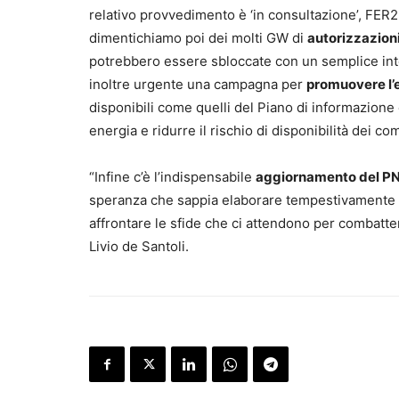
relativo provvedimento è ‘in consultazione’, FER2
dimentichiamo poi dei molti GW di
autorizzazioni
potrebbero essere sbloccate con un semplice inte
inoltre urgente una campagna per
promuovere l’e
disponibili come quelli del Piano di informazione e
energia e ridurre il rischio di disponibilità dei com
“Infine c’è l’indispensabile
aggiornamento del P
speranza che sappia elaborare tempestivamente 
affrontare le sfide che ci attendono per combattere
Livio de Santoli.