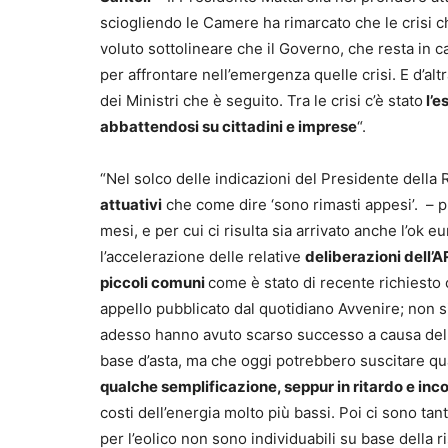
sciogliendo le Camere ha rimarcato che le crisi 
voluto sottolineare che il Governo, che resta in car
per affrontare nell’emergenza quelle crisi. E d’al
dei Ministri che è seguito. Tra le crisi c’è stato
l’e
abbattendosi su cittadini e imprese
“.
“Nel solco delle indicazioni del Presidente della 
attuativi
che come dire ‘sono rimasti appesi’. – 
mesi, e per cui ci risulta sia arrivato anche l’ok e
l’accelerazione delle relative
deliberazioni dell’
piccoli comuni
come è stato di recente richiesto 
appello pubblicato dal quotidiano Avvenire; non 
adesso hanno avuto scarso successo a causa dell’
base d’asta, ma che oggi potrebbero suscitare qu
qualche semplificazione, seppur in ritardo e inc
costi dell’energia molto più bassi. Poi ci sono tan
per l’eolico non sono individuabili su base della 