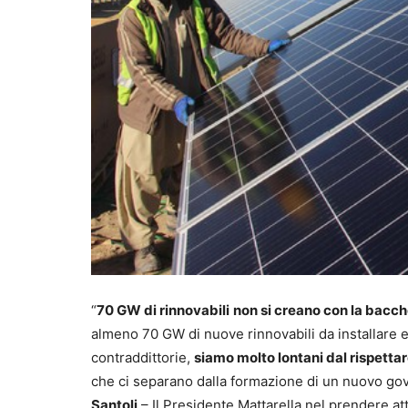
“
70 GW di rinnovabili
non si creano con la bacc
almeno 70 GW di nuove rinnovabili da installare e
contraddittorie,
siamo molto lontani dal rispettar
che ci separano dalla formazione di un nuovo gov
Santoli
– Il Presidente Mattarella nel prendere at