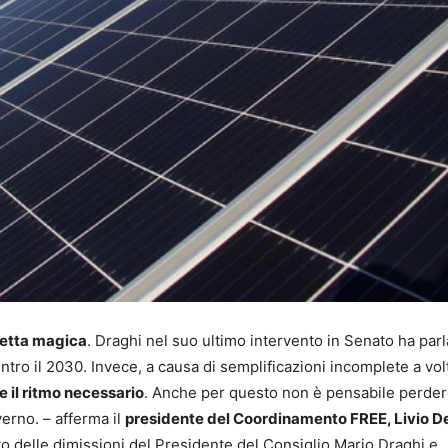
hetta magica
. Draghi nel suo ultimo intervento in Senato ha parl
ntro il 2030. Invece, a causa di semplificazioni incomplete a vol
e il ritmo necessario
. Anche per questo non è pensabile perder
erno. – afferma il
presidente del Coordinamento FREE, Livio D
to delle dimissioni del Presidente del Consiglio Mario Draghi e