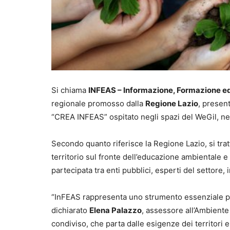
Si chiama
INFEAS – Informazione, Formazione ed
regionale promosso dalla
Regione Lazio
, presen
“CREA INFEAS” ospitato negli spazi del WeGil, ne
Secondo quanto riferisce la Regione Lazio, si trat
territorio sul fronte dell’educazione ambientale e 
partecipata tra enti pubblici, esperti del settore, 
“InFEAS rappresenta uno strumento essenziale pe
dichiarato
Elena Palazzo
, assessore all’Ambiente
condiviso, che parta dalle esigenze dei territori e 