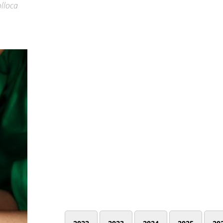
olloca