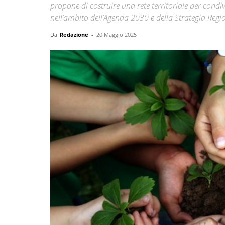
propone di costruire una rete territoriale per condi
nell’ambito dell’Agenda 2030 e della Strategia Regio
Da
Redazione
-
20 Maggio 2025