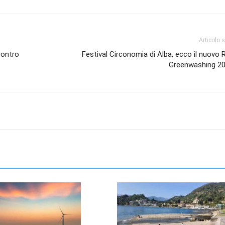
Articolo 
contro
Festival Circonomia di Alba, ecco il nuovo
Greenwashing 20