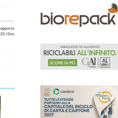
successivo
 Rapporto
25 | Doc