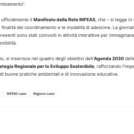
cambiamento”.
ufficialmente il
Manifesto della Rete INFEAS
, che – si legge in
le finalità del coordinamento e le modalità di adesione. La giornat
esenti sono stati coinvolti in attività interattive per immaginare
nibilità.
, si inserisce nel quadro degli obiettivi dell’
Agenda 2030
dell
ategia Regionale per lo Sviluppo Sostenibile
, rafforzando l’im
di buone pratiche ambientali e di innovazione educativa.
INFEAS Lazio
Regione Lazio