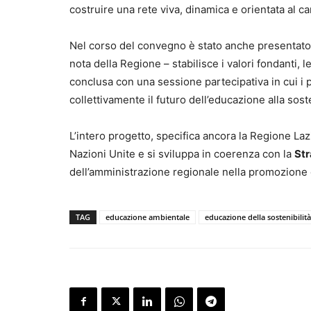
costruire una rete viva, dinamica e orientata al 
Nel corso del convegno è stato anche presentato 
nota della Regione – stabilisce i valori fondanti, 
conclusa con una sessione partecipativa in cui i pr
collettivamente il futuro dell’educazione alla soste
L’intero progetto, specifica ancora la Regione Lazio
Nazioni Unite e si sviluppa in coerenza con la
Str
dell’amministrazione regionale nella promozione 
TAG
educazione ambientale
educazione della sostenibilità