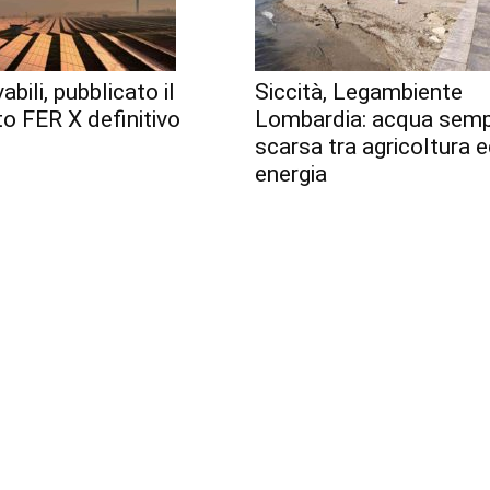
abili, pubblicato il
Siccità, Legambiente
o FER X definitivo
Lombardia: acqua semp
scarsa tra agricoltura 
energia