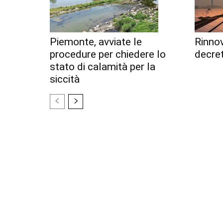
Piemonte, avviate le
Rinnov
procedure per chiedere lo
decret
stato di calamità per la
siccità