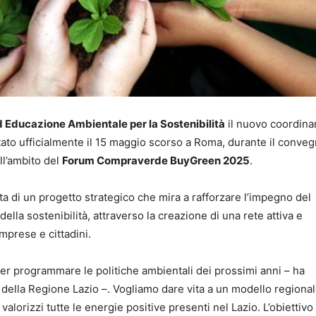
 Educazione Ambientale per la Sostenibilità
il nuovo coordin
tato ufficialmente il 15 maggio scorso a Roma, durante il conve
ll’ambito del
Forum Compraverde BuyGreen 2025
.
ta di un progetto strategico che mira a rafforzare l’impegno del
della sostenibilità, attraverso la creazione di una rete attiva e
imprese e cittadini.
r programmare le politiche ambientali dei prossimi anni – ha
 della Regione Lazio –. Vogliamo dare vita a un modello regiona
valorizzi tutte le energie positive presenti nel Lazio. L’obiettivo