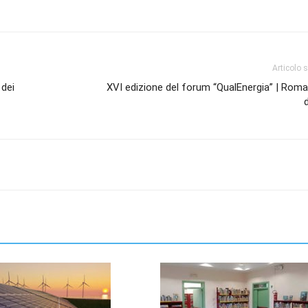
Articolo 
 dei
XVI edizione del forum “QualEnergia” | Roma