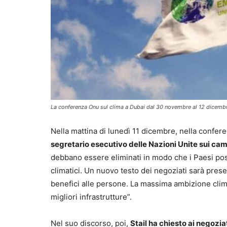
La conferenza Onu sul clima a Dubai dal 30 novembre al 12 dicemb
Nella mattina di lunedì 11 dicembre, nella confer
segretario esecutivo delle Nazioni Unite sui ca
debbano essere eliminati in modo che i Paesi po
climatici. Un nuovo testo dei negoziati sarà prese
benefici alle persone. La massima ambizione clim
migliori infrastrutture”.
Nel suo discorso, poi,
Stail ha chiesto ai negoziat