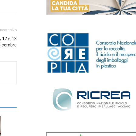
successivo
, 12 e 13
dicembre