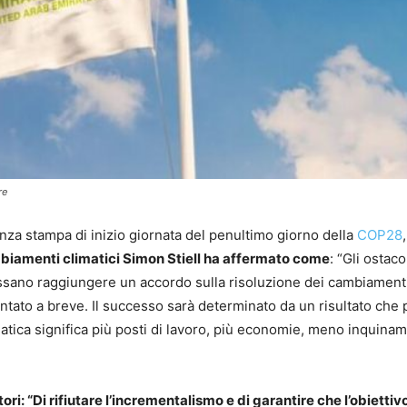
re
enza stampa di inizio giornata del penultimo giorno della
COP28
mbiamenti climatici Simon Stiell ha affermato come
: “Gli ostaco
ssano raggiungere un accordo sulla risoluzione dei cambiament
ntato a breve. Il successo sarà determinato da un risultato che 
atica significa più posti di lavoro, più economie, meno inquina
ori: “Di rifiutare l’incrementalismo e di garantire che l’obiettiv