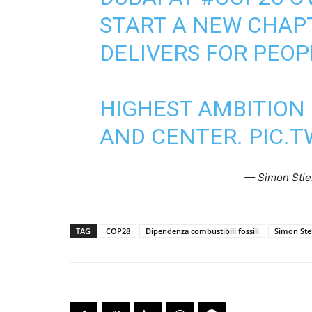
START A NEW CHAP
DELIVERS FOR PEOP
HIGHEST AMBITION
AND CENTER.
PIC.
— Simon Stiel
TAG
COP28
Dipendenza combustibili fossili
Simon Stei