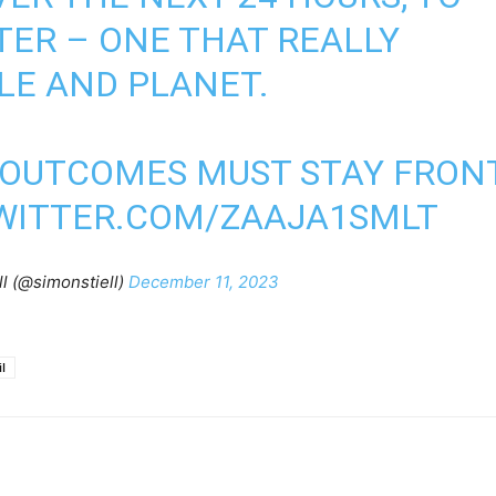
TER – ONE THAT REALLY
LE AND PLANET.
 OUTCOMES MUST STAY FRON
TWITTER.COM/ZAAJA1SMLT
l (@simonstiell)
December 11, 2023
l