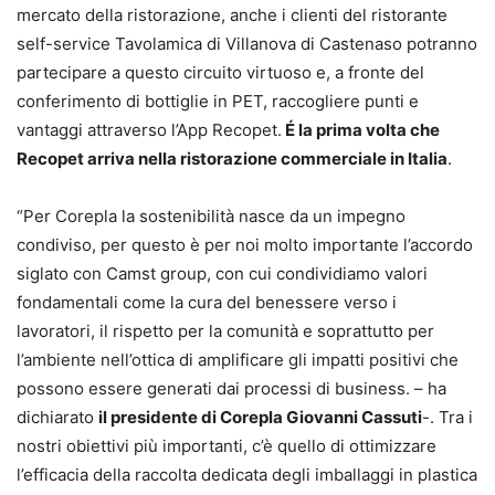
mercato della ristorazione, anche i clienti del ristorante
self-service Tavolamica di Villanova di Castenaso potranno
partecipare a questo circuito virtuoso e, a fronte del
conferimento di bottiglie in PET, raccogliere punti e
vantaggi attraverso l’App Recopet.
É la prima volta che
Recopet arriva nella ristorazione commerciale in Italia
.
“Per Corepla la sostenibilità nasce da un impegno
condiviso, per questo è per noi molto importante l’accordo
siglato con Camst group, con cui condividiamo valori
fondamentali come la cura del benessere verso i
lavoratori, il rispetto per la comunità e soprattutto per
l’ambiente nell’ottica di amplificare gli impatti positivi che
possono essere generati dai processi di business. – ha
dichiarato
il presidente di Corepla Giovanni Cassuti
-. Tra i
nostri obiettivi più importanti, c’è quello di ottimizzare
l’efficacia della raccolta dedicata degli imballaggi in plastica