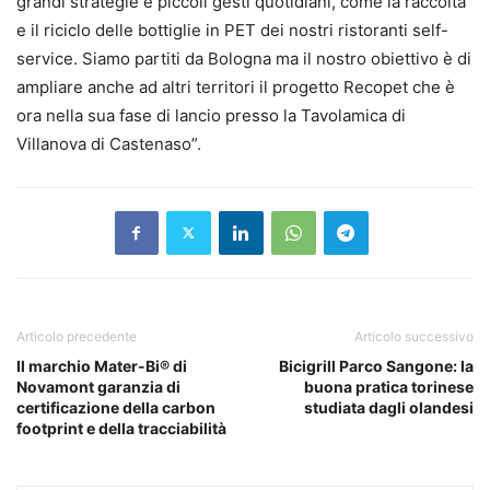
grandi strategie e piccoli gesti quotidiani, come la raccolta
e il riciclo delle bottiglie in PET dei nostri ristoranti self-
service. Siamo partiti da Bologna ma il nostro obiettivo è di
ampliare anche ad altri territori il progetto Recopet che è
ora nella sua fase di lancio presso la Tavolamica di
Villanova di Castenaso”.
Articolo precedente
Articolo successivo
Il marchio Mater-Bi® di
Bicigrill Parco Sangone: la
Novamont garanzia di
buona pratica torinese
certificazione della carbon
studiata dagli olandesi
footprint e della tracciabilità