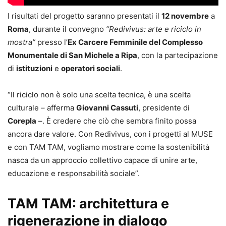
I risultati del progetto saranno presentati il
12 novembre
a
Roma
, durante il convegno
“Redivivus: arte e riciclo in
mostra”
presso l’
Ex Carcere Femminile del Complesso
Monumentale di San Michele a Ripa
, con la partecipazione
di
istituzioni
e
operatori sociali
.
“Il riciclo non è solo una scelta tecnica, è una scelta
culturale – afferma
Giovanni Cassuti
, presidente di
Corepla
–. È credere che ciò che sembra finito possa
ancora dare valore. Con Redivivus, con i progetti al MUSE
e con TAM TAM, vogliamo mostrare come la sostenibilità
nasca da un approccio collettivo capace di unire arte,
educazione e responsabilità sociale”.
TAM TAM: architettura e
rigenerazione in dialogo