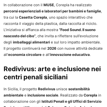
In collaborazione con il
MUSE
, Corepla ha realizzato
percorsi esperienziali e laboratori per bambini e famiglie
,
tra cui la
Casetta Corepla
, uno spazio interattivo che
racconta il viaggio della plastica, dalla raccolta al riciclo.
L’iniziativa si affianca alla mostra
“Food Sound. Il suono
nascosto del cibo”
, che invita a riflettere sull’evoluzione
degli
imballaggi alimentari
e sul loro impatto ambientale.
Il progetto continuerà nel
2026
con nuove attività dedicate
all’
economia circolare
e all’
innovazione educativa
.
Redivivus: arte e inclusione nei
centri penali siciliani
In Sicilia, il progetto
Redivivus
unisce
sostenibilità
ambientale
e
inclusione sociale
. Realizzato da
Corepla
in
collaborazione con gli
Istituti Penali e gli Uffici di Servizio