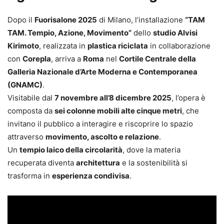
Dopo il
Fuorisalone 2025
di Milano, l’installazione
“TAM
TAM. Tempio, Azione, Movimento”
dello
studio Alvisi
Kirimoto
, realizzata in
plastica riciclata
in collaborazione
con
Corepla
, arriva a
Roma
nel
Cortile Centrale della
Galleria Nazionale d’Arte Moderna e Contemporanea
(GNAMC)
.
Visitabile dal
7 novembre all’8 dicembre 2025
, l’opera è
composta da
sei colonne mobili alte cinque metri
, che
invitano il pubblico a interagire e riscoprire lo spazio
attraverso
movimento, ascolto e relazione
.
Un
tempio laico della circolarità
, dove la materia
recuperata diventa
architettura
e la sostenibilità si
trasforma in
esperienza condivisa
.