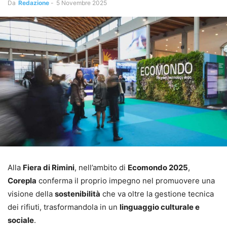
Da
Redazione
-
5 Novembre 2025
Alla
Fiera di Rimini
, nell’ambito di
Ecomondo 2025
,
Corepla
conferma il proprio impegno nel promuovere una
visione della
sostenibilità
che va oltre la gestione tecnica
dei rifiuti, trasformandola in un
linguaggio culturale e
sociale
.