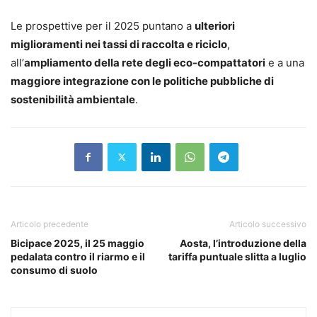
Le prospettive per il 2025 puntano a
ulteriori
miglioramenti nei tassi di raccolta e riciclo
,
all’
ampliamento della rete degli eco-compattatori
e a una
maggiore integrazione con le politiche pubbliche di
sostenibilità ambientale
.
Articolo precedente
Articolo successivo
Bicipace 2025, il 25 maggio
Aosta, l’introduzione della
pedalata contro il riarmo e il
tariffa puntuale slitta a luglio
consumo di suolo