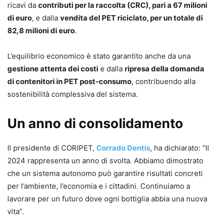
ricavi da
contributi per la raccolta (CRC), pari a 67 milioni
di euro
, e dalla
vendita del PET riciclato, per un totale di
82,8 milioni di euro
.
L’equilibrio economico è stato garantito anche da una
gestione attenta dei costi
e dalla
ripresa della domanda
di contenitori in PET post-consumo
, contribuendo alla
sostenibilità complessiva del sistema.
Un anno di consolidamento
Il presidente di CORIPET,
Corrado Dentis
, ha dichiarato: “Il
2024 rappresenta un anno di svolta. Abbiamo dimostrato
che un sistema autonomo può garantire risultati concreti
per l’ambiente, l’economia e i cittadini. Continuiamo a
lavorare per un futuro dove ogni bottiglia abbia una nuova
vita”.