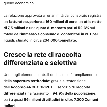
quello economico.
La relazione approvata all’unanimità dal consorzio registra
un
fatturato superiore a 160 milioni di euro
, un
utile netto
di 7,5 milioni
e una
quota di mercato pari al 52,6%
sul
totale dell’
immesso a consumo di contenitori in PET per
liquidi
, stimato in circa
234.000 tonnellate
.
Cresce la rete di raccolta
differenziata e selettiva
Uno degli elementi centrali del bilancio è l’ampliamento
della
copertura territoriale
: grazie all’estensione
dell’
Accordo ANCI-CORIPET
, il servizio di
raccolta
differenziata
ha raggiunto il
94,9% della popolazione
,
pari a quasi
56 milioni di cittadini
in
oltre 7.000 Comuni
italiani
.