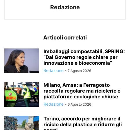
Redazione
Articoli correlati
Imballaggi compostabili, SPRING:
“Dal Governo regole chiare per
innovazione e bioeconomia”
Redazione
-
7 Agosto 2026
Milano, Amsa: a Ferragosto
raccolta regolare ma riciclerie e
piattaforme ecologiche chiuse
Redazione
-
6 Agosto 2026
Torino, accordo per migliorare il
riciclo della plastica e ridurre gli