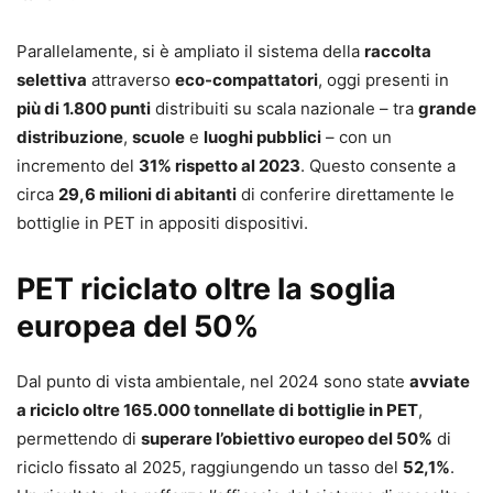
Parallelamente, si è ampliato il sistema della
raccolta
selettiva
attraverso
eco-compattatori
, oggi presenti in
più di 1.800 punti
distribuiti su scala nazionale – tra
grande
distribuzione
,
scuole
e
luoghi pubblici
– con un
incremento del
31% rispetto al 2023
. Questo consente a
circa
29,6 milioni di abitanti
di conferire direttamente le
bottiglie in PET in appositi dispositivi.
PET riciclato oltre la soglia
europea del 50%
Dal punto di vista ambientale, nel 2024 sono state
avviate
a riciclo oltre 165.000 tonnellate di bottiglie in PET
,
permettendo di
superare l’obiettivo europeo del 50%
di
riciclo fissato al 2025, raggiungendo un tasso del
52,1%
.