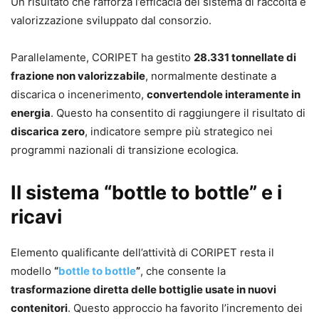
Un risultato che rafforza l’efficacia del sistema di raccolta e
valorizzazione sviluppato dal consorzio.
Parallelamente, CORIPET ha gestito
28.331 tonnellate di
frazione non valorizzabile
, normalmente destinate a
discarica o incenerimento,
convertendole interamente in
energia
. Questo ha consentito di raggiungere il risultato di
discarica zero
, indicatore sempre più strategico nei
programmi nazionali di transizione ecologica.
Il sistema “bottle to bottle” e i
ricavi
Elemento qualificante dell’attività di CORIPET resta il
modello
“
bottle to bottle
”
, che consente la
trasformazione diretta delle bottiglie usate in nuovi
contenitori
. Questo approccio ha favorito l’incremento dei