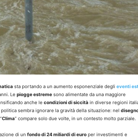
imatica
sta portando a un aumento esponenziale degli
eventi es
anni. Le
piogge estreme
sono alimentate da una maggiore
tensificando anche le
condizioni di siccità
in diverse regioni itali
 politica sembra ignorare la gravità della situazione: nel
disegno
“
Clima
” compare solo due volte, in un contesto molto parziale.
eazione di un
fondo di 24 miliardi di euro
per investimenti e