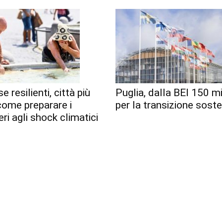
e resilienti, città più
Puglia, dalla BEI 150 mi
 come preparare i
per la transizione soste
eri agli shock climatici