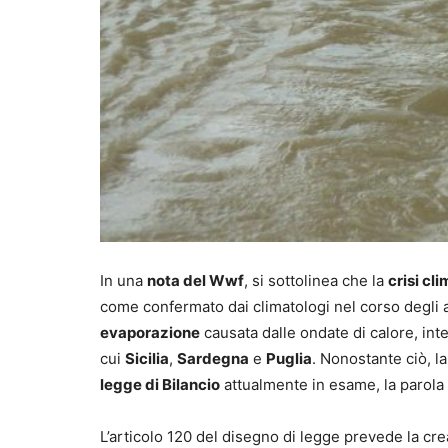
In una
nota del Wwf
, si sottolinea che la
crisi cl
come confermato dai climatologi nel corso degli 
evaporazione
causata dalle ondate di calore, in
cui
Sicilia
,
Sardegna
e
Puglia
. Nonostante ciò, la
legge di Bilancio
attualmente in esame, la parola 
L’articolo 120 del disegno di legge prevede la cr