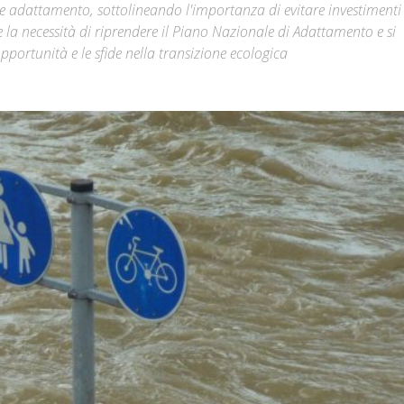
e e adattamento, sottolineando l'importanza di evitare investimenti
e la necessità di riprendere il Piano Nazionale di Adattamento e si
Città
ortunità e le sfide nella transizione ecologica