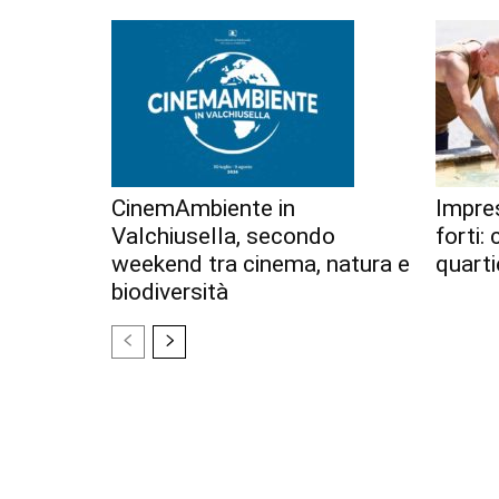
CinemAmbiente in
Impres
Valchiusella, secondo
forti:
weekend tra cinema, natura e
quarti
biodiversità