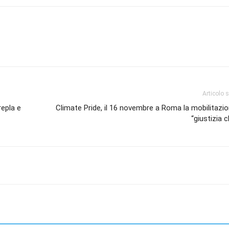
Articolo 
repla e
Climate Pride, il 16 novembre a Roma la mobilitazio
“giustizia c