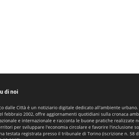
u di noi
co dalle Città è un notiziario digitale dedicato all'ambiente urbano
el febbraio 2002, offre aggiornamenti quotidiani sulla cronaca amb
azionale e internazionale e racconta le buone pratiche realizzate n
erritori per sviluppare l'economia circolare e favorire l'inclusione so
na testata registrata presso il tribunale di Torino (iscrizione n. 58 d