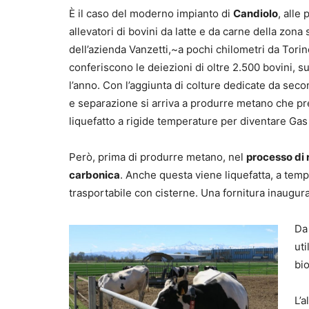
È il caso del moderno impianto di
Candiolo
, alle
allevatori di bovini da latte e da carne della zona
dell’azienda Vanzetti,~a pochi chilometri da Torino
conferiscono le deiezioni di oltre 2.500 bovini, su
l’anno. Con l’aggiunta di colture dedicate da seco
e separazione si arriva a produrre metano che pr
liquefatto a rigide temperature per diventare Gas 
Però, prima di produrre metano, nel
processo di r
carbonica
. Anche questa viene liquefatta, a temp
trasportabile con cisterne. Una fornitura inaugur
Da
uti
bio
L’