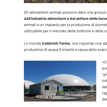
Gli allevamenti animali possono dare una gross
dall’industria alimentare e dal settore delle be
animali a un impianto per la produzione di biometa
utilizzabile per il mercato delle bollicine e della
Lo ricorda
Coldiretti Torino
, che risponde così a
produzione di acqua frizzante a causa della scars
«Co
pre
“p
ind
de
l’a
del