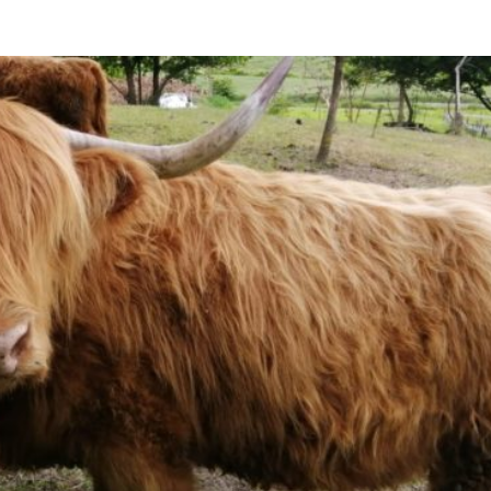
Città