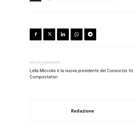
Articolo precedente
Lella Miccolis è la nuova presidente del Consorzio It
Compostatori
Redazione