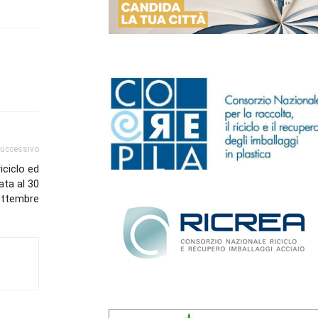
successivo
iciclo ed
ata al 30
ettembre