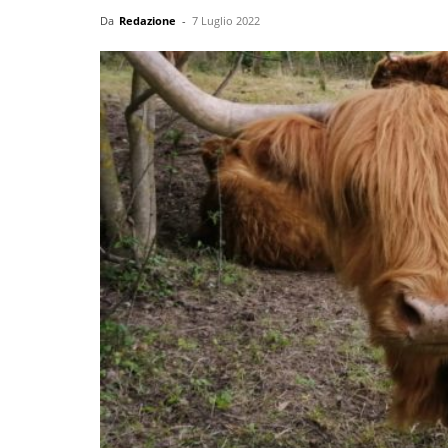
Da
Redazione
-
7 Luglio 2022