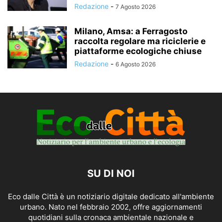
Redazione
-
7 Agosto 2026
Milano, Amsa: a Ferragosto
raccolta regolare ma riciclerie e
piattaforme ecologiche chiuse
Redazione
-
6 Agosto 2026
SU DI NOI
Eco dalle Città è un notiziario digitale dedicato all'ambiente
urbano. Nato nel febbraio 2002, offre aggiornamenti
quotidiani sulla cronaca ambientale nazionale e