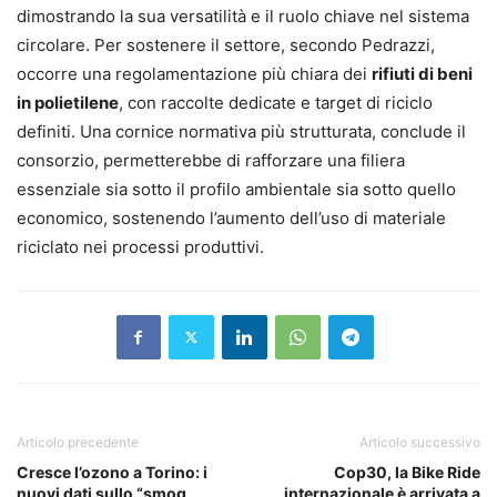
dimostrando la sua versatilità e il ruolo chiave nel sistema
circolare. Per sostenere il settore, secondo Pedrazzi,
occorre una regolamentazione più chiara dei
rifiuti di beni
in polietilene
, con raccolte dedicate e target di riciclo
definiti. Una cornice normativa più strutturata, conclude il
consorzio, permetterebbe di rafforzare una filiera
essenziale sia sotto il profilo ambientale sia sotto quello
economico, sostenendo l’aumento dell’uso di materiale
riciclato nei processi produttivi.
Articolo precedente
Articolo successivo
Cresce l’ozono a Torino: i
Cop30, la Bike Ride
nuovi dati sullo “smog
internazionale è arrivata a