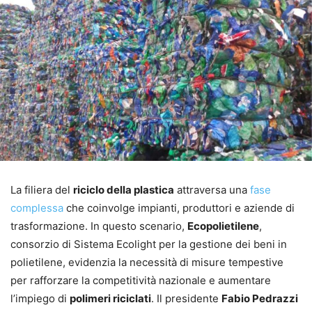
La filiera del
riciclo della plastica
attraversa una
fase
complessa
che coinvolge impianti, produttori e aziende di
trasformazione. In questo scenario,
Ecopolietilene
,
consorzio di Sistema Ecolight per la gestione dei beni in
polietilene, evidenzia la necessità di misure tempestive
per rafforzare la competitività nazionale e aumentare
l’impiego di
polimeri riciclati
. Il presidente
Fabio Pedrazzi