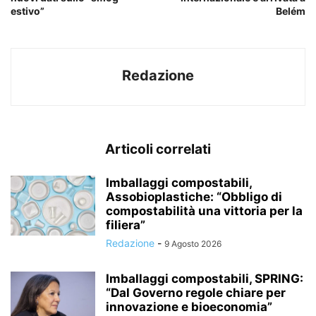
estivo”
Belém
Redazione
Articoli correlati
Imballaggi compostabili,
Assobioplastiche: “Obbligo di
compostabilità una vittoria per la
filiera”
Redazione
-
9 Agosto 2026
Imballaggi compostabili, SPRING:
“Dal Governo regole chiare per
innovazione e bioeconomia”