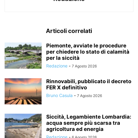
Articoli correlati
Piemonte, avviate le procedure
per chiedere lo stato di calamità
per la siccità
Redazione
-
7 Agosto 2026
Rinnovabili, pubblicato il decreto
FER X definitivo
Bruno Casula
-
7 Agosto 2026
Siccità, Legambiente Lombardia:
acqua sempre più scarsa tra
agricoltura ed energia
Redazione
-
6 Agosto 2026