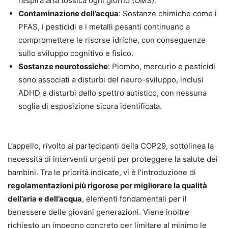
respira aria tossica ogni giorno (OMS).
Contaminazione dell’acqua
: Sostanze chimiche come i
PFAS, i pesticidi e i metalli pesanti continuano a
compromettere le risorse idriche, con conseguenze
sullo sviluppo cognitivo e fisico.
Sostanze neurotossiche
: Piombo, mercurio e pesticidi
sono associati a disturbi del neuro-sviluppo, inclusi
ADHD e disturbi dello spettro autistico, con nessuna
soglia di esposizione sicura identificata.
L’appello, rivolto ai partecipanti della COP29, sottolinea la
necessità di interventi urgenti per proteggere la salute dei
bambini. Tra le priorità indicate, vi è l’introduzione di
regolamentazioni più rigorose per migliorare la qualità
dell’aria e dell’acqua
, elementi fondamentali per il
benessere delle giovani generazioni. Viene inoltre
richiesto un impegno concreto per limitare al minimo le