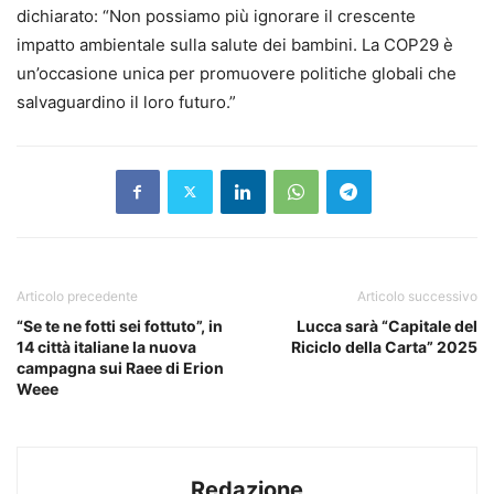
dichiarato: “Non possiamo più ignorare il crescente
impatto ambientale sulla salute dei bambini. La COP29 è
un’occasione unica per promuovere politiche globali che
salvaguardino il loro futuro.”
Articolo precedente
Articolo successivo
“Se te ne fotti sei fottuto”, in
Lucca sarà “Capitale del
14 città italiane la nuova
Riciclo della Carta” 2025
campagna sui Raee di Erion
Weee
Redazione