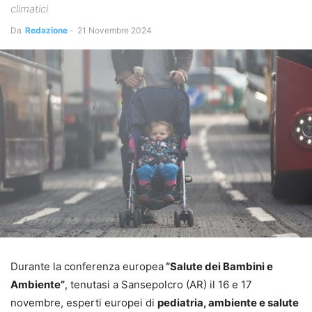
climatici
Da
Redazione
-
21 Novembre 2024
Durante la conferenza europea
“Salute dei Bambini e
Ambiente”
, tenutasi a Sansepolcro (AR) il 16 e 17
novembre, esperti europei di
pediatria, ambiente e salute