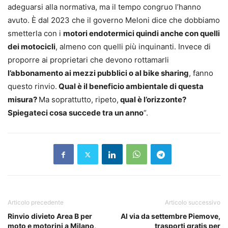
adeguarsi alla normativa, ma il tempo congruo l’hanno
avuto. È dal 2023 che il governo Meloni dice che dobbiamo
smetterla con i
motori endotermici quindi anche con quelli
dei motocicli
, almeno con quelli più inquinanti. Invece di
proporre ai proprietari che devono rottamarli
l’abbonamento ai mezzi pubblici o al bike sharing
, fanno
questo rinvio.
Qual è il beneficio ambientale di questa
misura?
Ma soprattutto, ripeto,
qual è l’orizzonte?
Spiegateci cosa succede tra un anno
“.
Articolo precedente
Articolo successivo
Rinvio divieto Area B per
Al via da settembre Piemove,
moto e motorini a Milano,
trasporti gratis per