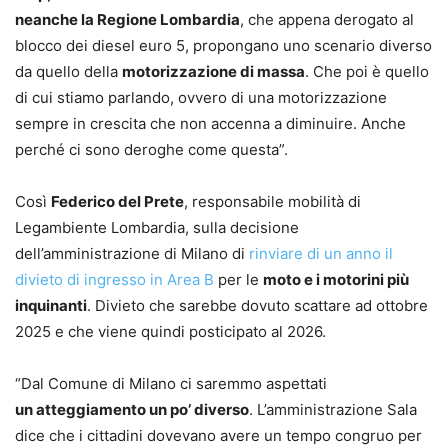
neanche la Regione Lombardia
, che appena derogato al
blocco dei diesel euro 5, propongano uno scenario diverso
da quello della
motorizzazione di massa
. Che poi è quello
di cui stiamo parlando, ovvero di una motorizzazione
sempre in crescita che non accenna a diminuire. Anche
perché ci sono deroghe come questa”.
Così
Federico del Prete
, responsabile mobilità di
Legambiente Lombardia, sulla decisione
dell’amministrazione di Milano di
rinviare di un anno il
divieto di ingresso in Area B
per le
moto e i motorini più
inquinanti
. Divieto che sarebbe dovuto scattare ad ottobre
2025 e che viene quindi posticipato al 2026.
“Dal Comune di Milano ci saremmo aspettati
un atteggiamento un po’ diverso
. L’amministrazione Sala
dice che i cittadini dovevano avere un tempo congruo per