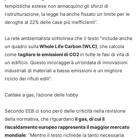
tempistiche estese non annacquino gli sforzi di
ristrutturazione, la legge ha anche fissato un limite per le
deroghe al 22% delle case più inefficienti”.
La rete ambientalista sottolinea che il testo “include anche
un quadro sulla
Whole Life Carbon (WLC)
, che calcola
come
tagliare le emissioni di CO2
in tutte le fasi di vita di
un edificio. Questo incoraggerà un’ondata di innovazioni
industriali di materiali a basse emissioni e un migliore
riciclo dei rifiuti edili”.
Caldaie a gas, l’azione delle lobby
Secondo EEB ci sono però delle criticità nella revisione
della normativa, che riguardano
il gas, di cui il
riscaldamento europeo rappresenta il maggior mercato
mondiale
: “Mentre il testo richiede la tanto necessaria