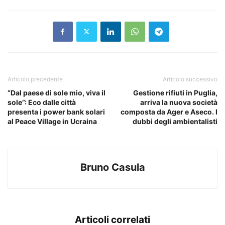
Articolo precedente
Articolo successivo
“Dal paese di sole mio, viva il
Gestione rifiuti in Puglia,
sole”: Eco dalle città
arriva la nuova società
presenta i power bank solari
composta da Ager e Aseco. I
al Peace Village in Ucraina
dubbi degli ambientalisti
Bruno Casula
Articoli correlati