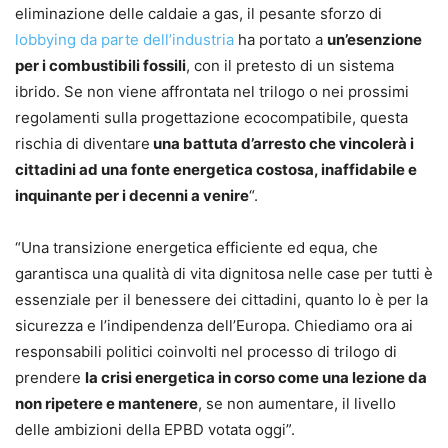
eliminazione delle caldaie a gas, il pesante sforzo di
lobbying da parte dell’industria
ha portato a
un’esenzione
per i combustibili fossili
, con il pretesto di un sistema
ibrido. Se non viene affrontata nel trilogo o nei prossimi
regolamenti sulla progettazione ecocompatibile, questa
rischia di diventare
una battuta d’arresto che vincolerà i
cittadini ad una fonte energetica costosa, inaffidabile e
inquinante per i decenni a venire
“.
“Una transizione energetica efficiente ed equa, che
garantisca una qualità di vita dignitosa nelle case per tutti è
essenziale per il benessere dei cittadini, quanto lo è per la
sicurezza e l’indipendenza dell’Europa. Chiediamo ora ai
responsabili politici coinvolti nel processo di trilogo di
prendere
la crisi energetica in corso come una lezione da
non ripetere e mantenere
, se non aumentare, il livello
delle ambizioni della EPBD votata oggi”.