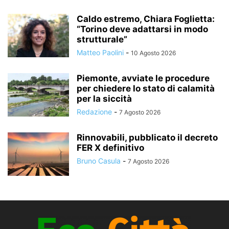
Caldo estremo, Chiara Foglietta:
“Torino deve adattarsi in modo
strutturale”
Matteo Paolini
-
10 Agosto 2026
Piemonte, avviate le procedure
per chiedere lo stato di calamità
per la siccità
Redazione
-
7 Agosto 2026
Rinnovabili, pubblicato il decreto
FER X definitivo
Bruno Casula
-
7 Agosto 2026