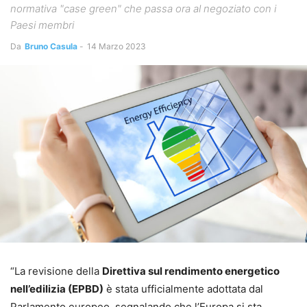
normativa "case green" che passa ora al negoziato con i
Paesi membri
Da
Bruno Casula
-
14 Marzo 2023
“La revisione della
Direttiva sul rendimento energetico
nell’edilizia (EPBD)
è stata ufficialmente adottata dal
Parlamento europeo, segnalando che l’Europa si sta