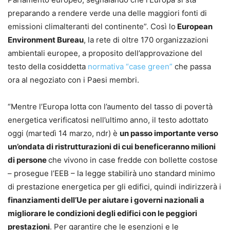
preparando a rendere verde una delle maggiori fonti di
emissioni climalteranti del continente”. Così lo
European
Environment Bureau
, la rete di oltre 170 organizzazioni
ambientali europee, a proposito dell’approvazione del
testo della cosiddetta
normativa “case green”
che passa
ora al negoziato con i Paesi membri.
“Mentre l’Europa lotta con l’aumento del tasso di povertà
energetica verificatosi nell’ultimo anno, il testo adottato
oggi (martedì 14 marzo, ndr) è
un passo importante verso
un’ondata di ristrutturazioni di cui beneficeranno milioni
di persone
che vivono in case fredde con bollette costose
– prosegue l’EEB – la legge stabilirà uno standard minimo
di prestazione energetica per gli edifici, quindi indirizzerà i
finanziamenti dell’Ue per aiutare i governi nazionali a
migliorare le condizioni degli edifici con le peggiori
prestazioni
. Per garantire che le esenzioni e le