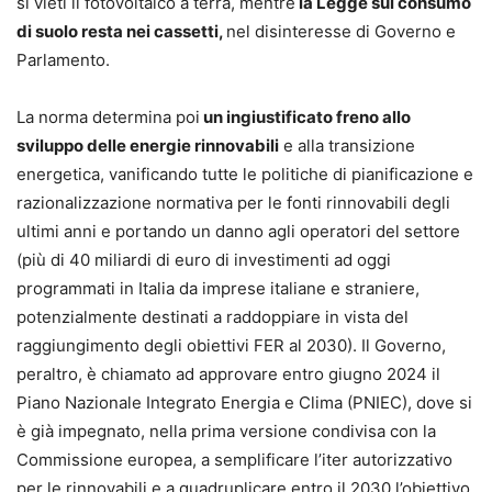
si vieti il fotovoltaico a terra, mentre
la Legge sul consumo
di suolo resta nei cassetti,
nel disinteresse di Governo e
Parlamento.
La norma determina poi
un ingiustificato freno allo
sviluppo delle energie rinnovabili
e alla transizione
energetica, vanificando tutte le politiche di pianificazione e
razionalizzazione normativa per le fonti rinnovabili degli
ultimi anni e portando un danno agli operatori del settore
(più di 40 miliardi di euro di investimenti ad oggi
programmati in Italia da imprese italiane e straniere,
potenzialmente destinati a raddoppiare in vista del
raggiungimento degli obiettivi FER al 2030). Il Governo,
peraltro, è chiamato ad approvare entro giugno 2024 il
Piano Nazionale Integrato Energia e Clima (PNIEC), dove si
è già impegnato, nella prima versione condivisa con la
Commissione europea, a semplificare l’iter autorizzativo
per le rinnovabili e a quadruplicare entro il 2030 l’obiettivo