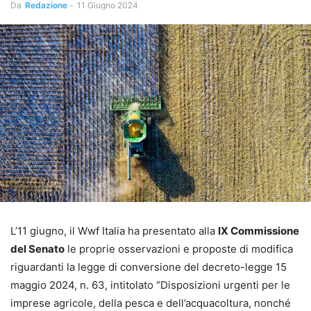
Da
Redazione
-
11 Giugno 2024
L’11 giugno, il Wwf Italia ha presentato alla
IX Commissione
del Senato
le proprie osservazioni e proposte di modifica
riguardanti la legge di conversione del decreto-legge 15
maggio 2024, n. 63, intitolato “Disposizioni urgenti per le
imprese agricole, della pesca e dell’acquacoltura, nonché