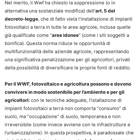
Nel merito, il Wwf ha chiesto la soppressione (o in
alternativa una sostanziale modifica) dell’
art. 5 del
decreto-legge
, che di fatto vieta l’installazione di impianti
fotovoltaici a terra in tutte le aree agricole, incluse quelle
già qualificate come “
aree idonee
” (come i siti soggetti a
bonifica). Questa norma riduce le opportunità di
multifunzionalità delle aziende agricole, rappresentando
una significativa penalizzazione per gli agricoltori, privati
della possibilità di diversificare le proprie fonti di reddito.
Per il WWF, fotovoltaico e agricoltura possono e devono
convivere in modo sostenibile per l’ambiente e per gli
agricoltori:
con le tecniche adeguate, l’istallazione di
impianti fotovoltaici a terra non comporta “consumo” di
suolo, ma “occupazione” di suolo, temporanea e non
irreversibile (come invece avviene con le infrastrutture e
l’urbanizzazione). In questa prospettiva, è paradossale che