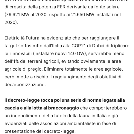
di crescita della potenza FER derivante da fonte solare
(79.921 MW al 2030, rispetto ai 21.650 MW installati nel
2020).
Elettricità Futura ha evidenziato che per raggiungere il
target sottoscritto dall’Italia alla COP21 di Dubai di triplicare
le rinnovabili (installare nuovi 140 GW), servirebbe meno
dell’1% dei terreni agricoli, evitando ovviamente le aree
agricole di pregio. Eliminare totalmente le aree agricole,
però, mette a rischio il raggiungimento degli obiettivi di
decarbonizzazione.
Il decreto-legge tocca poi una serie di norme legate alla
caccia e alla lotta al bracconaggio
che comporterebbero
un indebolimento della tutela della fauna in Italia e già
evidenziati dalle associazioni ambientaliste in fase di
presentazione del decreto-legge.