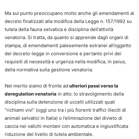
Ma sul punto preoccupano molto anche gli emendamenti al
decreto finalizzati alla modifica della Legge n. 157/1992 su
tutela della fauna selvatica e disciplina dell’attività
venatoria. Si tratta, da quanto si apprende dagli organi di
stampa, di emendamenti palesemente estranei all’oggetto
del decreto-legge in conversione e pertanto privi dei
requisiti di necessità e urgenza nella modifica, in peius,
della normativa sulla gestione venatoria.
Nel merito siamo di fronte ad
ulteriori passi verso la
deregulation venatoria
in atto: lo stravolgimento della
disciplina sulla detenzione di uccelli utilizzati quali
“richiami vivi” (oggi uno tra i più fiorenti traffici illeciti di
animali selvatici in Italia) o l’eliminazione del divieto di
caccia nei valichi montani con automatica e ingiustificata
riduzione del livello di tutela ambientale.