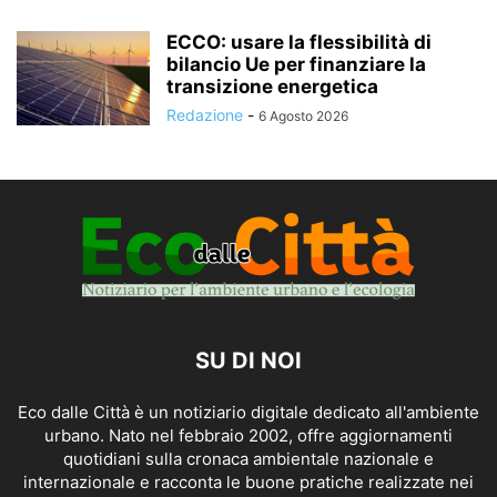
ECCO: usare la flessibilità di
bilancio Ue per finanziare la
transizione energetica
Redazione
-
6 Agosto 2026
SU DI NOI
Eco dalle Città è un notiziario digitale dedicato all'ambiente
urbano. Nato nel febbraio 2002, offre aggiornamenti
quotidiani sulla cronaca ambientale nazionale e
internazionale e racconta le buone pratiche realizzate nei