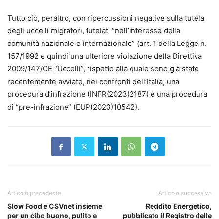
Tutto ciò, peraltro, con ripercussioni negative sulla tutela
degli uccelli migratori, tutelati “nell’interesse della
comunità nazionale e internazionale” (art. 1 della Legge n.
157/1992 e quindi una ulteriore violazione della Direttiva
2009/147/CE “Uccelli”, rispetto alla quale sono già state
recentemente avviate, nei confronti dell’Italia, una
procedura d’infrazione (INFR(2023)2187) e una procedura
di “pre-infrazione” (EUP(2023)10542).
Articolo precedente
Articolo successivo
Slow Food e CSVnet insieme
Reddito Energetico,
per un cibo buono, pulito e
pubblicato il Registro delle