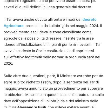
applicare regolamenti che potevano essere ancora più
severi di quelli definiti in linea generale dal decreto.
Il Tar aveva anche dovuto affrontare i nodi del
decreto
Agricoltura
, promosso da Lollobrigida nel maggio 2024. Il
provvedimento escludeva le zone classificate come
agricole dalla possibilità di essere inserite tra le aree
idonee all’installazione di impianti per le rinnovabili. Il Tar
aveva incaricato la Corte costituzionale di esprimersi
sull’effettiva legittimità della norma: la pronuncia sarà nel
2026.
Sulle altre due questioni, però, il Ministero avrebbe potuto
agire subito: Pichetto Fratin, dopo la sentenza del Tar di
maggio, aveva annunciato un provvedimento per superare
le obiezioni. Ma anche in questo caso si è creato uno stallo
dato dall’opposizione di Lollobrigida e del ministro della
Cultura
Alessandro Giuli
, che voleva evitare eventuali