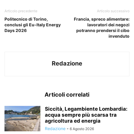
Articolo precedente
Articolo successivo
Politecnico di Torino,
Francia, spreco alimentare:
conclusi gli Eu-Italy Energy
lavoratori dei negozi
Days 2026
potranno prendersi il cibo
invenduto
Redazione
Articoli correlati
Siccità, Legambiente Lombardia:
acqua sempre più scarsa tra
agricoltura ed energia
Redazione
-
6 Agosto 2026