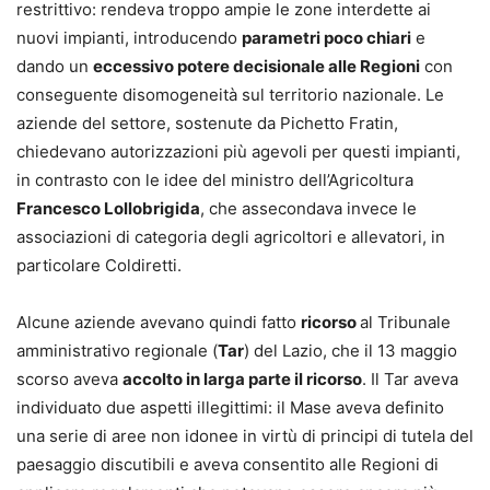
restrittivo: rendeva troppo ampie le zone interdette ai
nuovi impianti, introducendo
parametri poco chiari
e
dando un
eccessivo potere decisionale alle Regioni
con
conseguente disomogeneità sul territorio nazionale. Le
aziende del settore, sostenute da Pichetto Fratin,
chiedevano autorizzazioni più agevoli per questi impianti,
in contrasto con le idee del ministro dell’Agricoltura
Francesco Lollobrigida
, che assecondava invece le
associazioni di categoria degli agricoltori e allevatori, in
particolare Coldiretti.
Alcune aziende avevano quindi fatto
ricorso
al Tribunale
amministrativo regionale (
Tar
) del Lazio, che il 13 maggio
scorso aveva
accolto in larga parte il ricorso
. Il Tar aveva
individuato due aspetti illegittimi: il Mase aveva definito
una serie di aree non idonee in virtù di principi di tutela del
paesaggio discutibili e aveva consentito alle Regioni di