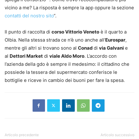
vicino a me? La risposta è sempre la app oppure la sezione
contatti del nostro sito
“.
Il punto di raccolta di
corso Vittorio Veneto
è il quarto a
Olbia. Nella stessa strada ce n’è uno anche all’
Eurospar
,
mentre gli altri si trovano sono al
Conad
di
via Galvani
e
al
Dettori Market
di
viale Aldo Moro
. L’accordo con
l’azienda della gdo è sempre il medesimo: il cittadino che
possiede la tessera del supermercato conferisce le
bottiglie e riceve in cambio dei buoni per fare la spesa.
Articolo precedente
Articolo successivo