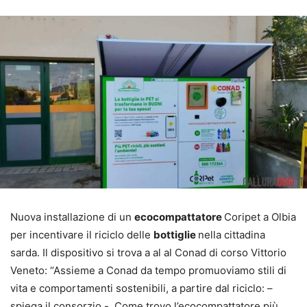
Nuova installazione di un
ecocompattatore
Coripet a Olbia
per incentivare il riciclo delle
bottiglie
nella cittadina
sarda. Il dispositivo si trova a al al Conad di corso Vittorio
Veneto: “Assieme a Conad da tempo promuoviamo stili di
vita e comportamenti sostenibili, a partire dal riciclo: –
spiega il consorzio -. Come trovo l’ecocompattatore più