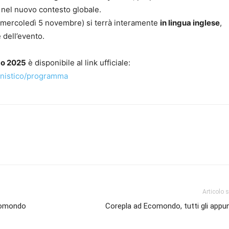
nel nuovo contesto globale.
mercoledì 5 novembre) si terrà interamente
in lingua inglese
,
 dell’evento.
o 2025
è disponibile al link ufficiale:
nistico/programma
Articolo 
Ecomondo
Corepla ad Ecomondo, tutti gli appu