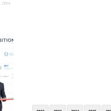
. Oltre