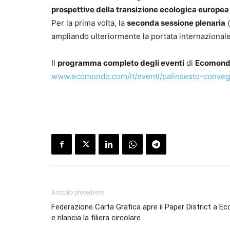
prospettive della transizione ecologica europea
Per la prima volta, la
seconda sessione plenaria
(
ampliando ulteriormente la portata internazionale
Il
programma completo degli eventi
di
Ecomond
www.ecomondo.com/it/eventi/palinsesto-conveg
Articolo precedente
Federazione Carta Grafica apre il Paper District a 
e rilancia la filiera circolare