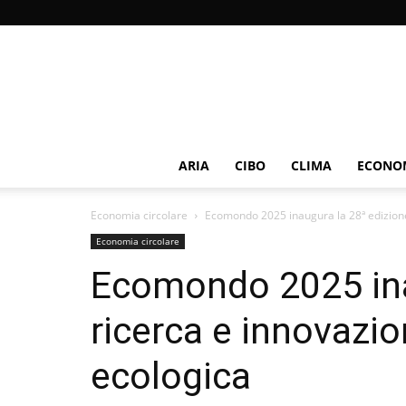
ARIA
CIBO
CLIMA
ECONOM
Economia circolare
Ecomondo 2025 inaugura la 28ª edizione:
Economia circolare
Ecomondo 2025 ina
ricerca e innovazio
ecologica