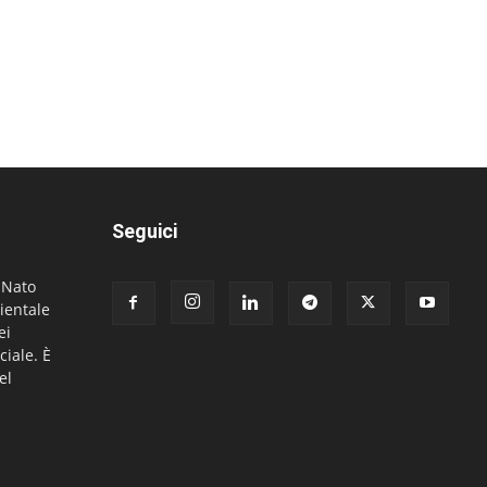
Seguici
. Nato
ientale
ei
ciale. È
el