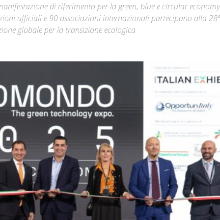
anifestazione di riferimento per la green, blue e circular economy
ioni ufficiali e 90 associazioni internazionali partecipano alla 28ª
Città
ione globale per la transizione ecologica