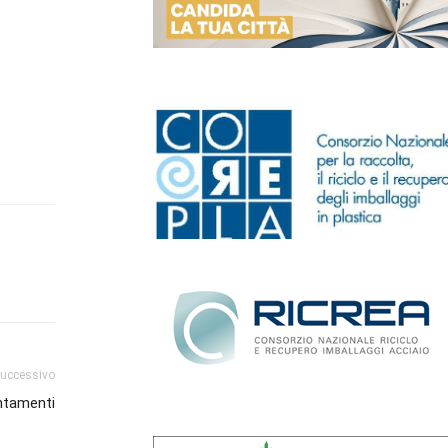
successivo
ntamenti