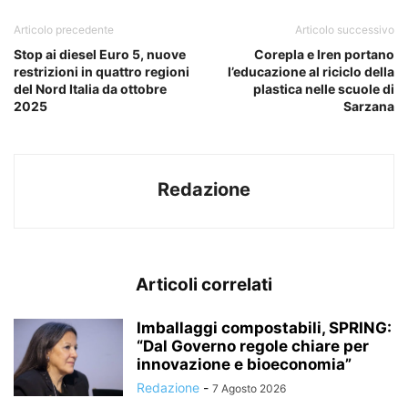
Articolo precedente
Articolo successivo
Stop ai diesel Euro 5, nuove
Corepla e Iren portano
restrizioni in quattro regioni
l’educazione al riciclo della
del Nord Italia da ottobre
plastica nelle scuole di
2025
Sarzana
Redazione
Articoli correlati
Imballaggi compostabili, SPRING:
“Dal Governo regole chiare per
innovazione e bioeconomia”
Redazione
-
7 Agosto 2026