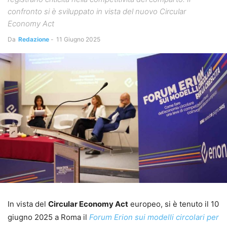
confronto si è sviluppato in vista del nuovo Circular
Economy Act
Da
Redazione
-
11 Giugno 2025
In vista del
Circular Economy Act
europeo, si è tenuto il 10
giugno 2025 a Roma il
Forum Erion sui modelli circolari per