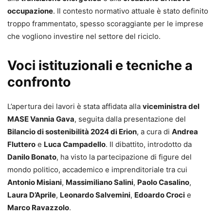
occupazione
. Il contesto normativo attuale è stato definito
troppo frammentato, spesso scoraggiante per le imprese
che vogliono investire nel settore del riciclo.
Voci istituzionali e tecniche a
confronto
L’apertura dei lavori è stata affidata alla
viceministra del
MASE Vannia Gava
, seguita dalla presentazione del
Bilancio di sostenibilità 2024 di Erion
, a cura di
Andrea
Fluttero
e
Luca Campadello
. Il dibattito, introdotto da
Danilo Bonato
, ha visto la partecipazione di figure del
mondo politico, accademico e imprenditoriale tra cui
Antonio Misiani
,
Massimiliano Salini
,
Paolo Casalino
,
Laura D’Aprile
,
Leonardo Salvemini
,
Edoardo Croci
e
Marco Ravazzolo
.