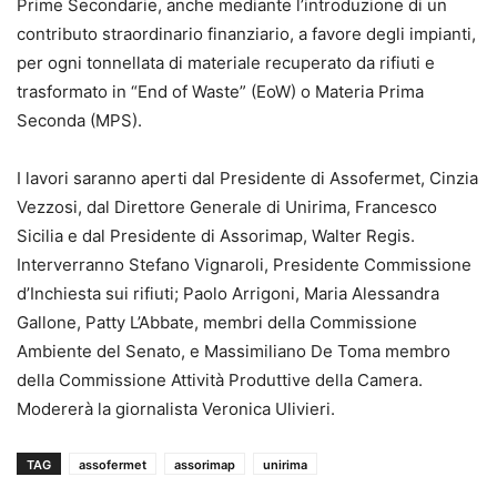
Prime Secondarie, anche mediante l’introduzione di un
contributo straordinario finanziario, a favore degli impianti,
per ogni tonnellata di materiale recuperato da rifiuti e
trasformato in “End of Waste” (EoW) o Materia Prima
Seconda (MPS).
I lavori saranno aperti dal Presidente di Assofermet, Cinzia
Vezzosi, dal Direttore Generale di Unirima, Francesco
Sicilia e dal Presidente di Assorimap, Walter Regis.
Interverranno Stefano Vignaroli, Presidente Commissione
d’Inchiesta sui rifiuti; Paolo Arrigoni, Maria Alessandra
Gallone, Patty L’Abbate, membri della Commissione
Ambiente del Senato, e Massimiliano De Toma membro
della Commissione Attività Produttive della Camera.
Modererà la giornalista Veronica Ulivieri.
TAG
assofermet
assorimap
unirima