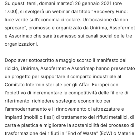
Su questi temi, domani martedì 26 gennaio 2021 (ore
17.00), si svolgerà un webinar dal titolo “Recovery Fund:
luce verde sull’economia circolare. Un’occasione da non
sprecare”, promosso e organizzato da Unirima, Assofermet
e Assorimap che sarà trasmesso sui canali social delle tre
organizzazioni.
Dopo aver sottoscritto a maggio scorso il manifesto del
riciclo, Unirima, Assofermet e Assorimap hanno presentato
un progetto per supportare il comparto industriale al
Comitato Interministeriale per gli Affari Europei con
l’obiettivo di incrementare la competitività delle filiere di
riferimento, richiedere sostegno economico per
l’ammodernamento e il rinnovamento di attrezzature e
impianti (mobili o fissi) di trattamento dei rifiuti metallici, di
carta e plastica e migliorare la sostenibilità del processo di
trasformazione dei rifiuti in “End of Waste” (EoW) o Materie