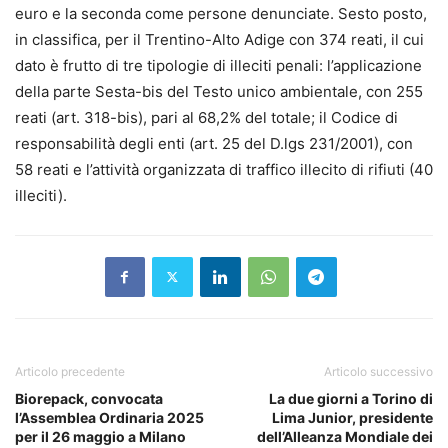
euro e la seconda come persone denunciate. Sesto posto,
in classifica, per il Trentino-Alto Adige con 374 reati, il cui
dato è frutto di tre tipologie di illeciti penali: l’applicazione
della parte Sesta-bis del Testo unico ambientale, con 255
reati (art. 318-bis), pari al 68,2% del totale; il Codice di
responsabilità degli enti (art. 25 del D.lgs 231/2001), con
58 reati e l’attività organizzata di traffico illecito di rifiuti (40
illeciti).
Articolo precedente
Articolo successivo
Biorepack, convocata
La due giorni a Torino di
l’Assemblea Ordinaria 2025
Lima Junior, presidente
per il 26 maggio a Milano
dell’Alleanza Mondiale dei