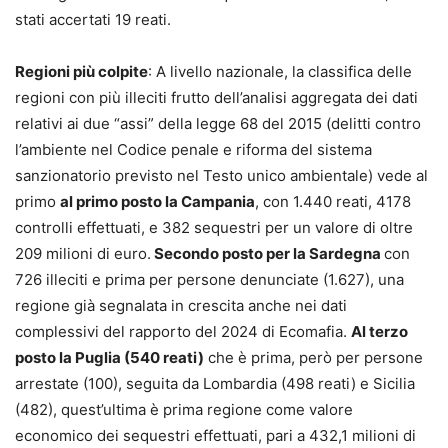
stati accertati 19 reati.
Regioni più colpite
: A livello nazionale, la classifica delle
regioni con più illeciti frutto dell’analisi aggregata dei dati
relativi ai due “assi” della legge 68 del 2015 (delitti contro
l’ambiente nel Codice penale e riforma del sistema
sanzionatorio previsto nel Testo unico ambientale) vede al
primo
al primo posto la Campania
, con 1.440 reati, 4178
controlli effettuati, e 382 sequestri per un valore di oltre
209 milioni di euro.
Secondo posto per la Sardegna
con
726 illeciti e prima per persone denunciate (1.627), una
regione già segnalata in crescita anche nei dati
complessivi del rapporto del 2024 di Ecomafia.
Al terzo
posto la Puglia (540 reati)
che è prima, però per persone
arrestate (100), seguita da Lombardia (498 reati) e Sicilia
(482), quest’ultima è prima regione come valore
economico dei sequestri effettuati, pari a 432,1 milioni di