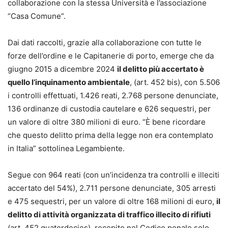
collaborazione con la stessa Università e l’associazione
“Casa Comune”.
Dai dati raccolti, grazie alla collaborazione con tutte le
forze dell’ordine e le Capitanerie di porto, emerge che da
giugno 2015 a dicembre 2024
il delitto più accertato è
quello l’inquinamento ambientale
, (art. 452 bis), con 5.506
i controlli effettuati, 1.426 reati, 2.768 persone denunciate,
136 ordinanze di custodia cautelare e 626 sequestri, per
un valore di oltre 380 milioni di euro. “È bene ricordare
che questo delitto prima della legge non era contemplato
in Italia” sottolinea Legambiente.
Segue con 964 reati (con un’incidenza tra controlli e illeciti
accertato del 54%), 2.711 persone denunciate, 305 arresti
e 475 sequestri, per un valore di oltre 168 milioni di euro,
il
delitto di attività organizzata di traffico illecito di rifiuti
(art. 452 quaterdecies), recepito nel Codice penale solo