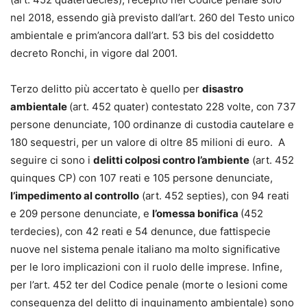
nel 2018, essendo già previsto dall’art. 260 del Testo unico
ambientale e prim’ancora dall’art. 53 bis del cosiddetto
decreto Ronchi, in vigore dal 2001.
Terzo delitto più accertato è quello per
disastro
ambientale
(art. 452 quater) contestato 228 volte, con 737
persone denunciate, 100 ordinanze di custodia cautelare e
180 sequestri, per un valore di oltre 85 milioni di euro. A
seguire ci sono i
delitti colposi contro l’ambiente
(art. 452
quinques CP) con 107 reati e 105 persone denunciate,
l’impedimento al controllo
(art. 452 septies), con 94 reati
e 209 persone denunciate, e
l’omessa bonifica
(452
terdecies), con 42 reati e 54 denunce, due fattispecie
nuove nel sistema penale italiano ma molto significative
per le loro implicazioni con il ruolo delle imprese. Infine,
per l’art. 452 ter del Codice penale (morte o lesioni come
conseguenza del delitto di inquinamento ambientale) sono