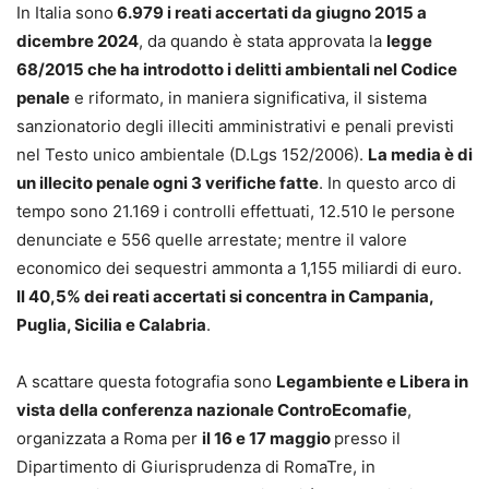
In Italia sono
6.979 i reati accertati da giugno 2015 a
dicembre 2024
, da quando è stata approvata la
legge
68/2015 che ha introdotto i delitti ambientali nel Codice
penale
e riformato, in maniera significativa, il sistema
sanzionatorio degli illeciti amministrativi e penali previsti
nel Testo unico ambientale (D.Lgs 152/2006).
La media è di
un illecito penale ogni 3 verifiche fatte
. In questo arco di
tempo sono 21.169 i controlli effettuati, 12.510 le persone
denunciate e 556 quelle arrestate; mentre il valore
economico dei sequestri ammonta a 1,155 miliardi di euro.
Il 40,5% dei reati accertati si concentra in Campania,
Puglia, Sicilia e Calabria
.
A scattare questa fotografia sono
Legambiente e Libera in
vista della conferenza nazionale ControEcomafie
,
organizzata a Roma per
il 16 e 17 maggio
presso il
Dipartimento di Giurisprudenza di RomaTre, in