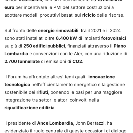
euro
per incentivare le PMI del settore costruzioni a
adottare modelli produttivi basati sul
riciclo
delle risorse.
Sul fronte delle
energie rinnovabili
, tra il 2021 e il 2024
sono stati installati oltre
6.400 kW
di impianti
fotovoltaici
su più di
250 edifici pubblici
, finanziati attraverso il
Piano
Lombardia
e convenzioni con le Aler, con una riduzione di
2.700 tonnellate
di emissioni di
CO2
.
Il Forum ha affrontato altresì temi quali l’
innovazione
tecnologica
nell’efficientamento energetico e la gestione
sostenibile dei
rifiuti
, ponendo le basi per una maggiore
integrazione tra settori e attori coinvolti nella
riqualificazione edilizia
.
Il presidente di
Ance Lombardia
, John Bertazzi, ha
evidenziato il ruolo centrale di queste occasioni di dialogo