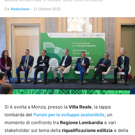
Da
Redazione
-
21 Ottobre 2025
Si è svolta a Monza, presso la
Villa Reale
, la tappa
lombarda del
Forum per lo sviluppo sostenibile
, un
momento di confronto tra
Regione Lombardia
e vari
stakeholder sul tema della
riqualificazione edilizia
e della