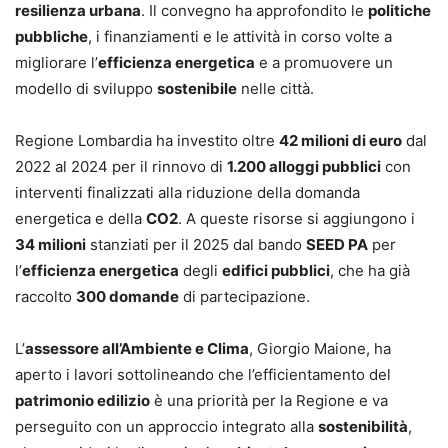
resilienza urbana
. Il convegno ha approfondito le
politiche
pubbliche
, i finanziamenti e le attività in corso volte a
migliorare l’
efficienza energetica
e a promuovere un
modello di sviluppo
sostenibile
nelle città.
Regione Lombardia ha investito oltre
42 milioni di euro
dal
2022 al 2024 per il rinnovo di
1.200 alloggi pubblici
con
interventi finalizzati alla riduzione della domanda
energetica e della
CO2
. A queste risorse si aggiungono i
34 milioni
stanziati per il 2025 dal bando
SEED PA
per
l’
efficienza energetica
degli
edifici pubblici
, che ha già
raccolto
300 domande
di partecipazione.
L’
assessore all’Ambiente e Clima
, Giorgio Maione, ha
aperto i lavori sottolineando che l’efficientamento del
patrimonio edilizio
è una priorità per la Regione e va
perseguito con un approccio integrato alla
sostenibilità
,