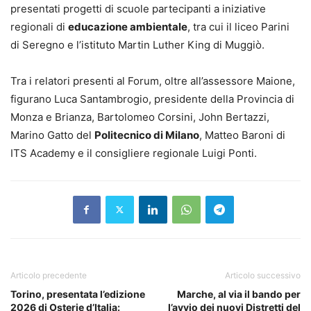
presentati progetti di scuole partecipanti a iniziative
regionali di
educazione ambientale
, tra cui il liceo Parini
di Seregno e l’istituto Martin Luther King di Muggiò.
Tra i relatori presenti al Forum, oltre all’assessore Maione,
figurano Luca Santambrogio, presidente della Provincia di
Monza e Brianza, Bartolomeo Corsini, John Bertazzi,
Marino Gatto del
Politecnico di Milano
, Matteo Baroni di
ITS Academy e il consigliere regionale Luigi Ponti.
Articolo precedente
Articolo successivo
Torino, presentata l’edizione
Marche, al via il bando per
2026 di Osterie d’Italia:
l’avvio dei nuovi Distretti del