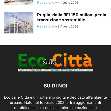
Redazione
-
4 Agosto 2026
Puglia, dalla BEI 150 milioni per la
transizione sostenibile
Redazione
-
3 Agosto 2026
SU DI NOI
Eco dalle Città è un notiziario digitale dedicato all'ambiente
urbano. Nato nel febbraio 2002, offre aggiornamenti
quotidiani sulla cronaca ambientale nazionale e