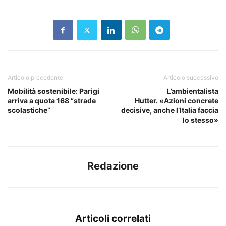
Articolo precedente
Articolo successivo
Mobilità sostenibile: Parigi
L’ambientalista
arriva a quota 168 “strade
Hutter. «Azioni concrete
scolastiche”
decisive, anche l’Italia faccia
lo stesso»
Redazione
Articoli correlati