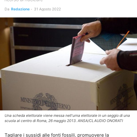
Da
Redazione
-
31 Agosto 2022
Una scheda elettorale viene messa nell'urna elettorale in un seggio di una
scuola al centro di Roma, 26 maggio 2013. ANSA/CLAUDIO ONORATI
Tagliare i sussidi alle fonti fossili, promuovere la