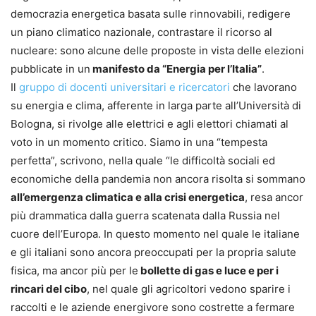
democrazia energetica basata sulle rinnovabili, redigere
un piano climatico nazionale, contrastare il ricorso al
nucleare: sono alcune delle proposte in vista delle elezioni
pubblicate in un
manifesto da “Energia per l’Italia”
.
Il
gruppo di docenti universitari e ricercatori
che lavorano
su energia e clima, afferente in larga parte all’Università di
Bologna, si rivolge alle elettrici e agli elettori chiamati al
voto in un momento critico. Siamo in una “tempesta
perfetta”, scrivono, nella quale “le difficoltà sociali ed
economiche della pandemia non ancora risolta si sommano
all’emergenza climatica e alla crisi energetica
, resa ancor
più drammatica dalla guerra scatenata dalla Russia nel
cuore dell’Europa. In questo momento nel quale le italiane
e gli italiani sono ancora preoccupati per la propria salute
fisica, ma ancor più per le
bollette di gas e luce e per i
rincari del cibo
, nel quale gli agricoltori vedono sparire i
raccolti e le aziende energivore sono costrette a fermare