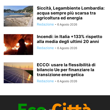
Siccità, Legambiente Lombardia:
acqua sempre più scarsa tra
agricoltura ed energia
Redazione
-
6 Agosto 2026
Incendi: in Italia +133% rispetto
alla media degli ultimi 20 anni
Redazione
-
6 Agosto 2026
ECCO: usare la flessibilità di
bilancio Ue per finanziare la
transizione energetica
Redazione
-
6 Agosto 2026