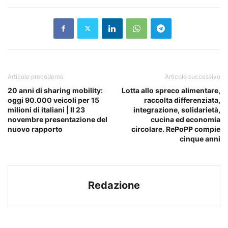
Articolo precedente
Articolo successivo
20 anni di sharing mobility:
Lotta allo spreco alimentare,
oggi 90.000 veicoli per 15
raccolta differenziata,
milioni di italiani | Il 23
integrazione, solidarietà,
novembre presentazione del
cucina ed economia
nuovo rapporto
circolare. RePoPP compie
cinque anni
Redazione