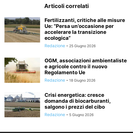
Articoli correlati
Fertilizzanti, critiche alle misure
Ue: “Persa un’occasione per
accelerare la transizione
ecologica”
Redazione
-
25 Giugno 2026
OGM, associazioni ambientaliste
e agricole contro il nuovo
Regolamento Ue
Redazione
-
18 Giugno 2026
Crisi energetica: cresce
domanda di biocarburanti,
salgono i prezzi del cibo
Redazione
-
5 Giugno 2026