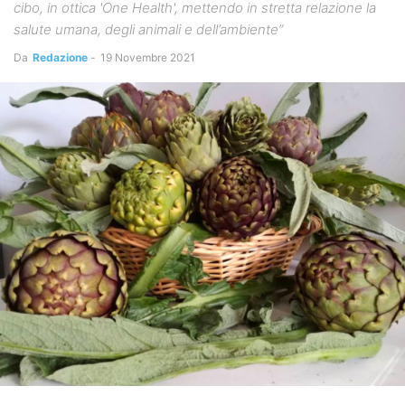
cibo, in ottica 'One Health', mettendo in stretta relazione la
salute umana, degli animali e dell’ambiente”
Da
Redazione
-
19 Novembre 2021