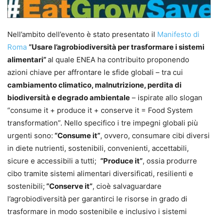
Nell’ambito dell’evento è stato presentato il
Manifesto di
Roma
“Usare l’agrobiodiversità per trasformare i sistemi
alimentari”
al quale ENEA ha contribuito proponendo
azioni chiave per affrontare le sfide globali – tra cui
cambiamento climatico, malnutrizione, perdita di
biodiversità e degrado ambientale
– ispirate allo slogan
“consume it + produce it + conserve it = Food System
transformation”. Nello specifico i tre impegni globali più
urgenti sono:
“Consume it”
, ovvero, consumare cibi diversi
in diete nutrienti, sostenibili, convenienti, accettabili,
sicure e accessibili a tutti;
“Produce it”
, ossia produrre
cibo tramite sistemi alimentari diversificati, resilienti e
sostenibili;
“Conserve it”
, cioè salvaguardare
l’agrobiodiversità per garantirci le risorse in grado di
trasformare in modo sostenibile e inclusivo i sistemi