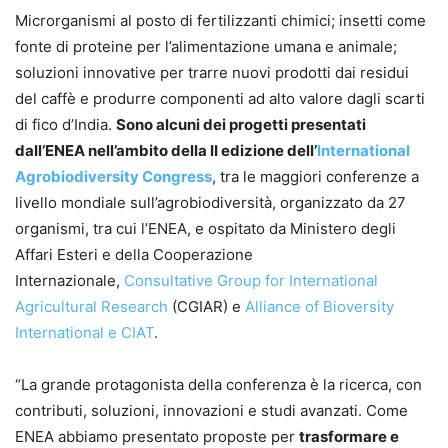
Microrganismi al posto di fertilizzanti chimici; insetti come
fonte di proteine per l’alimentazione umana e animale;
soluzioni innovative per trarre nuovi prodotti dai residui
del caffè e produrre componenti ad alto valore dagli scarti
di fico d’India.
Sono alcuni dei progetti presentati
dall’ENEA nell’ambito della II edizione
del
l’
International
Agrobiodiversity Congress
, tra le maggiori conferenze a
livello mondiale sull’agrobiodiversità, organizzato da 27
organismi, tra cui l’ENEA, e ospitato da Ministero degli
Affari Esteri e della Cooperazione
Internazionale,
Consultative Group for International
Agricultural Research
(CGIAR) e
Alliance of Bioversity
International e CIAT
.
“La grande protagonista della conferenza è la ricerca, con
contributi, soluzioni, innovazioni e studi avanzati. Come
ENEA abbiamo presentato proposte per
trasformare e