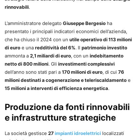
rinnovabili
.
L’amministratore delegato
Giuseppe Bergesio
ha
presentato i principali indicatori economici dell’azienda,
che ha chiuso il 2024 con un
utile operativo di 113 milioni
di euro
e una
redditività del 6%
. Il
patrimonio investito
ammonta a
2,1 miliardi di euro
, con un
indebitamento
netto di 800 milioni
. Gli
investimenti complessivi
dell’anno sono stati pari a
170 milioni di euro
, di cui
76
milioni destinati a cogenerazione e teleriscaldamento
e
15 milioni a interventi di efficienza energetica
.
Produzione da fonti rinnovabili
e infrastrutture strategiche
La società gestisce
27
impianti idroelettrici
localizzati