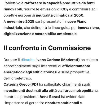
L’obiettivo è
rafforzare la capacità produttiva da fonti
rinnovabili
, ridurre le
emissioni di CO₂
e contribuire agli
obiettivi europei di
neutralità climatica al 2050
.
A
novembre 2025
sarà presentato il
nuovo Piano
industriale
, che delineerà le linee guida per
innovazione,
digitalizzazione e sostenibilità ambientale
.
Il confronto in Commissione
Durante il
dibattito
,
Ivana Garione (Moderati)
ha chiesto
approfondimenti sugli interventi di
efficientamento
energetico degli edifici torinesi
e sulle prospettive
dell’idroelettrico.
Caterina Greco (PD)
ha sollecitato chiarimenti sugli
investimenti destinati alla città e all’area metropolitana
,
mentre la presidente
Anna Borasi
ha evidenziato
l’importanza di garantire
ricadute ambientali e