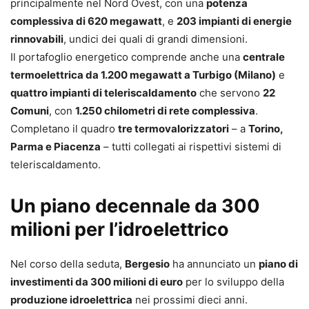
principalmente nel Nord Ovest, con una
potenza
complessiva di 620 megawatt
, e
203 impianti di energie
rinnovabili
, undici dei quali di grandi dimensioni.
Il portafoglio energetico comprende anche una
centrale
termoelettrica da 1.200 megawatt a Turbigo (Milano)
e
quattro impianti di teleriscaldamento
che servono
22
Comuni
, con
1.250 chilometri di rete complessiva
.
Completano il quadro
tre termovalorizzatori
– a
Torino,
Parma e Piacenza
– tutti collegati ai rispettivi sistemi di
teleriscaldamento.
Un piano decennale da 300
milioni per l’idroelettrico
Nel corso della seduta,
Bergesio
ha annunciato un
piano di
investimenti da 300 milioni di euro
per lo sviluppo della
produzione idroelettrica
nei prossimi dieci anni.