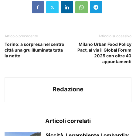
Articolo precedente
Articolo successivo
Torino: a sorpresa nel centro
Milano Urban Food Policy
città una gru illuminata tutta
Pact, al via il Global Forum
la notte
2025 con oltre 40
appuntamenti
Redazione
Articoli correlati
Siccità, Legambiente Lombardia: