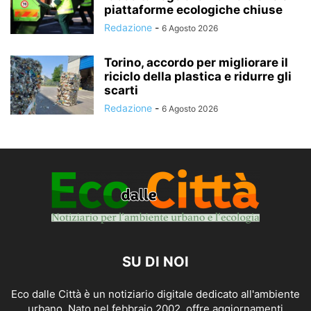
piattaforme ecologiche chiuse
Redazione
-
6 Agosto 2026
Torino, accordo per migliorare il
riciclo della plastica e ridurre gli
scarti
Redazione
-
6 Agosto 2026
SU DI NOI
Eco dalle Città è un notiziario digitale dedicato all'ambiente
urbano. Nato nel febbraio 2002, offre aggiornamenti