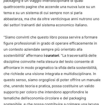
packaging
è un viaggio interdisciplinare di quasi
quattrocento pagine che accende una nuova luce su un
tema e su un sistema di cui sempre non si parla
abbastanza, ma che da oltre venticinque anni nutrono uno
dei settori trainanti del sistema economico italiano.
“Siamo convinti che questo libro possa servire a formare
figure professionali in grado di operare efficacemente in
un contesto aziendale sempre più orientato alla
sostenibilità” affermano
i curatori
. “La trasversalità delle
discipline coinvolte nella stesura del testo consente di
affrontare in modo pragmatico la sfida della sostenibilità,
che richiede una visione integrata e multidisciplinare. In
questo senso, siamo orgogliosi di poter offrire un manuale
che, unendo teoria e pratica, possa costituire un valido
supporto per coloro che intendono approfondire le
tematiche dell’economia circolare e del packaging
sostenibile, e che possa contribuire a colmare una lacuna