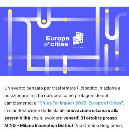
Un evento pensato per trasformare il dibattito in azione e
posizionare le città europee come protagoniste del
cambiamento: è “
Cities For Impact 2025: Europe of Cities
“,
la manifestazione dedicata
all’innovazione urbana e alla
sostenibilità
che si svolgerà
venerdì 31 ottobre presso
MIND – Milano Innovation District
(Via Cristina Belgioioso,