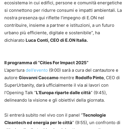
ecosistema in cui edifici, persone e comunità energetiche
si connettono per ridurre consumi e impatti ambientali. La
nostra presenza qui riflette l’impegno di E.ON nel
contribuire, insieme a partner e istituzioni, a un futuro
urbano più efficiente, digitale e sostenibile”, ha
dichiarato
Luca Conti, CEO di E.ON Italia.
Il programma di “Cities For Impact 2025”
L’apertura
dell’evento
(9:00) sarà a cura del cantautore e
autore
Giovanni Caccamo
mentre
Rodolfo Pinto
, CEO di
SuperUrbanity, darà ufficialmente il via ai lavori con
l’Opening Talk “
L’Europa riparte dalle città
” (9:45),
delineando la visione e gli obiettivi della giornata.
Si entrerà subito nel vivo con il panel “
Tecnologie
Cleantech ed energia per le città
” (9:55), un confronto di