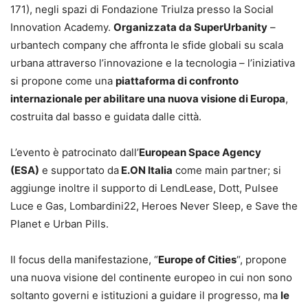
171), negli spazi di Fondazione Triulza presso la Social
Innovation Academy.
Organizzata da SuperUrbanity
–
urbantech company che affronta le sfide globali su scala
urbana attraverso l’innovazione e la tecnologia – l’iniziativa
si propone come una
piattaforma di confronto
internazionale per abilitare una nuova visione di Europa
,
costruita dal basso e guidata dalle città.
L’evento è patrocinato dall’
European Space Agency
(ESA)
e supportato da
E.ON Italia
come main partner; si
aggiunge inoltre il supporto di LendLease, Dott, Pulsee
Luce e Gas, Lombardini22, Heroes Never Sleep, e Save the
Planet e Urban Pills.
Il focus della manifestazione, “
Europe of Cities
“, propone
una nuova visione del continente europeo in cui non sono
soltanto governi e istituzioni a guidare il progresso, ma
le