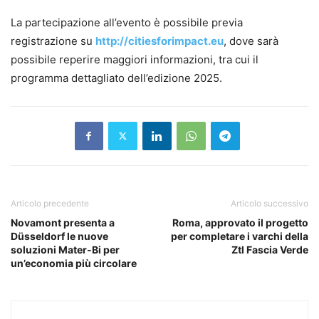
La partecipazione all’evento è possibile previa
registrazione su
http://citiesforimpact.eu
, dove sarà
possibile reperire maggiori informazioni, tra cui il
programma dettagliato dell’edizione 2025.
Articolo precedente
Articolo successivo
Novamont presenta a
Roma, approvato il progetto
Düsseldorf le nuove
per completare i varchi della
soluzioni Mater-Bi per
Ztl Fascia Verde
un’economia più circolare