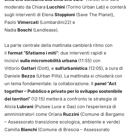
moderato da Chiara
Lucchini
(Torino Urban Lab) e conterà
sugli interventi di Elena
Stoppioni
(Save The Planet),
Paolo
Vimercati
(Lombardini22) e
Nadia
Boschi
(Lendlease).
La parte centrale della mattinata cambierà ritmo con
il
format “Sfatiamo i miti”
: due interventi rapidi e
incisivi
sulla micromobilità urbana
(11:55) con
Vittorio
Gattari
(Dott), e
sull’urbanistica
(12:05), a cura di
Daniele
Bezzo
(Urban Pills). La mattinata si chiuderà con
un tema fondamentale: la collaborazione. Il
panel “Act
together – Pubblico e privato per lo sviluppo sostenibile
dei territori”
(12:15) metterà a confronto le strategie di
Alicia
Lubrani
(Pulsee Luce e Gas) con l’esperienza di
amministratori come Oriana
Ruzzini
(Comune di Bergamo
– Assessorato transizione ecologica, ambiente e verde)
Camilla
Bianchi
(Comune di Brescia – Assessorato