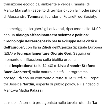
transizione ecologica, ambiente e verde), l’analisi di
Marco
Marcatili
(Esperto di territorio) con la moderazione
di Alessandro
Tommasi
, founder di FutureProofSociety.
Il pomeriggio allargherà gli orizzonti, ripartendo alle 14:00
con un
dialogo affascinante tra scienza e politica
:
“
Tecnologie dell’aerospazio per lo sviluppo delle città e
dell’Europa
“, con Ilaria
Zilioli
dell’Agenzia Spaziale Europea
(ESA) e
l’europarlamentare
Giorgio
Gori
. Seguirà un
momento di riflessione sulla biofilia urbana
con
l’inspirational talk
(14:40)
di Livia Shamir (Stefano
Boeri Architetti)
sulla natura in città. Il programma
proseguirà con un confronto diretto sulle “Città d’Europa”
tra Jessica
Nardin
, esperta di public policy, e il sindaco di
Mantova Mattia
Palazzi
.
La mobilità tornerà protagonista nella tavola rotonda
“La