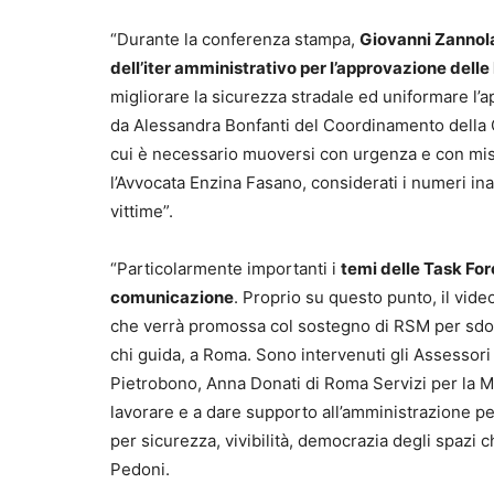
“Durante la conferenza stampa,
Giovanni Zannola
dell’iter amministrativo per l’approvazione delle
migliorare la sicurezza stradale ed uniformare l’ap
da Alessandra Bonfanti del Coordinamento della C
cui è necessario muoversi con urgenza e con mis
l’Avvocata Enzina Fasano, considerati i numeri ina
vittime”.
“Particolarmente importanti i
temi delle Task Forc
comunicazione
. Proprio su questo punto, il vid
che verrà promossa col sostegno di RSM per sdoga
chi guida, a Roma. Sono intervenuti gli Assessori
Pietrobono, Anna Donati di Roma Servizi per la Mo
lavorare e a dare supporto all’amministrazione per
per sicurezza, vivibilità, democrazia degli spazi ch
Pedoni.