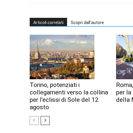
Articoli correlati
Scopri dall'autore
Torino, potenziati i
Roma,
collegamenti verso la collina
per l
per l’eclissi di Sole del 12
della 
agosto