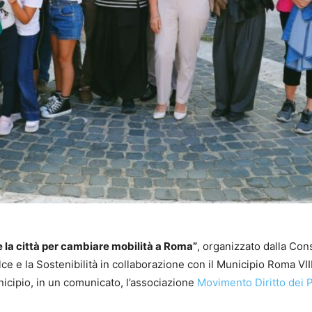
e la città per cambiare mobilità a Roma”
, organizzato dalla Con
lce e la Sostenibilità in collaborazione con il Municipio Roma VII
nicipio, in un comunicato, l’associazione
Movimento Diritto dei 