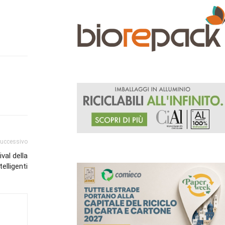
successivo
val della
telligenti