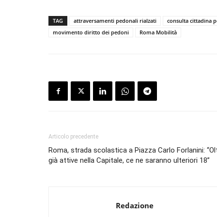
TAG
attraversamenti pedonali rialzati
consulta cittadina p
movimento diritto dei pedoni
Roma Mobilità
Articolo precedente
Roma, strada scolastica a Piazza Carlo Forlanini: “Olt
già attive nella Capitale, ce ne saranno ulteriori 18”
Redazione