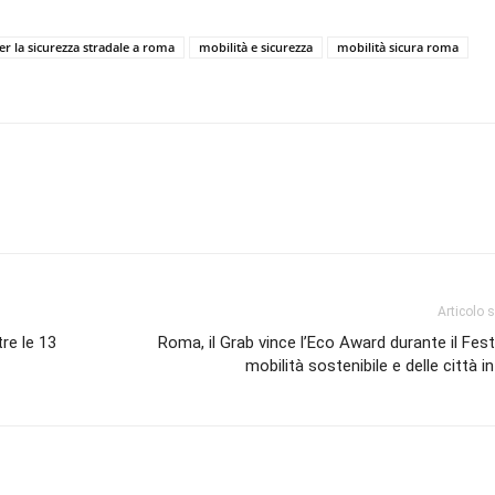
er la sicurezza stradale a roma
mobilità e sicurezza
mobilità sicura roma
Articolo 
re le 13
Roma, il Grab vince l’Eco Award durante il Festi
mobilità sostenibile e delle città in