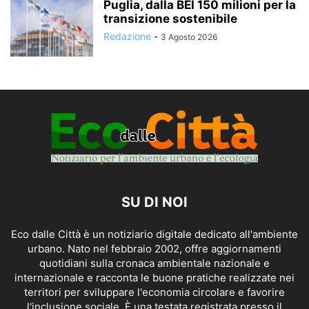
Puglia, dalla BEI 150 milioni per la
transizione sostenibile
Redazione
-
3 Agosto 2026
SU DI NOI
Eco dalle Città è un notiziario digitale dedicato all'ambiente
urbano. Nato nel febbraio 2002, offre aggiornamenti
quotidiani sulla cronaca ambientale nazionale e
internazionale e racconta le buone pratiche realizzate nei
territori per sviluppare l'economia circolare e favorire
l'inclusione sociale. È una testata registrata presso il