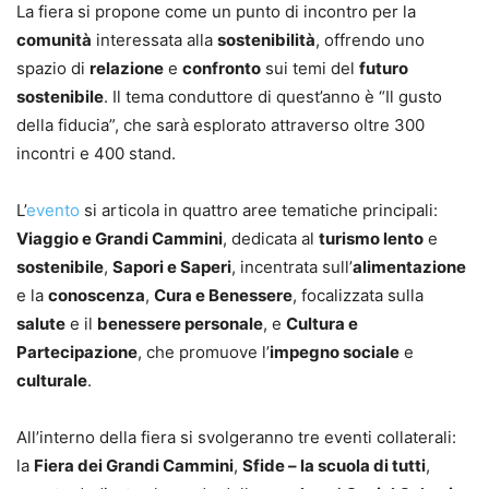
La fiera si propone come un punto di incontro per la
comunità
interessata alla
sostenibilità
, offrendo uno
spazio di
relazione
e
confronto
sui temi del
futuro
sostenibile
. Il tema conduttore di quest’anno è “Il gusto
della fiducia”, che sarà esplorato attraverso oltre 300
incontri e 400 stand.
L’
evento
si articola in quattro aree tematiche principali:
Viaggio e Grandi Cammini
, dedicata al
turismo lento
e
sostenibile
,
Sapori e Saperi
, incentrata sull’
alimentazione
e la
conoscenza
,
Cura e Benessere
, focalizzata sulla
salute
e il
benessere personale
, e
Cultura e
Partecipazione
, che promuove l’
impegno sociale
e
culturale
.
All’interno della fiera si svolgeranno tre eventi collaterali:
la
Fiera dei Grandi Cammini
,
Sfide – la scuola di tutti
,