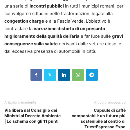
una serie di
incontri pubblici
in tutti i municipi romani, per
coinvolgere i cittadini nelle trasformazioni legate alla
congestion charge
e alla Fascia Verde. L’obiettivo è
contrastare la
narrazione distorta di un presunto
miglioramento della qualità dell’aria
e far luce sulle
gravi
conseguenze sulla salute
derivanti dalle vetture diesel e
dall’eccessiva presenza di automobili in città.
Articolo precedente
Articolo successivo
Via libera dal Consiglio dei
Capsule di caffè
Ministri al Decreto Ambiente
compostabili: un futuro più
| Lo schema con gli 11 punti
sostenibile al centro di
TriestEspresso Expo