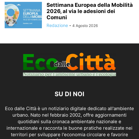
Settimana Europea della Mobilità
2026, al via le adesioni dei
Comuni
Redazione
-
4 Agosto 2026
SU DI NOI
Eco dalle Città è un notiziario digitale dedicato all'ambiente
urbano. Nato nel febbraio 2002, offre aggiornamenti
quotidiani sulla cronaca ambientale nazionale e
internazionale e racconta le buone pratiche realizzate nei
territori per sviluppare l'economia circolare e favorire