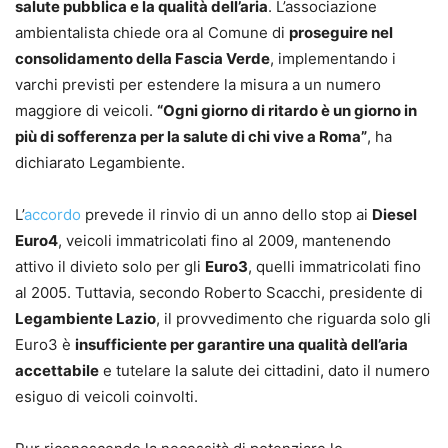
salute pubblica e la qualità dell’aria
. L’associazione
ambientalista chiede ora al Comune di
proseguire nel
consolidamento della Fascia Verde
, implementando i
varchi previsti per estendere la misura a un numero
maggiore di veicoli.
“Ogni giorno di ritardo è un giorno in
più di sofferenza per la salute di chi vive a Roma”
, ha
dichiarato Legambiente.
L’
accordo
prevede il rinvio di un anno dello stop ai
Diesel
Euro4
, veicoli immatricolati fino al 2009, mantenendo
attivo il divieto solo per gli
Euro3
, quelli immatricolati fino
al 2005. Tuttavia, secondo Roberto Scacchi, presidente di
Legambiente Lazio
, il provvedimento che riguarda solo gli
Euro3 è
insufficiente per garantire una qualità dell’aria
accettabile
e tutelare la salute dei cittadini, dato il numero
esiguo di veicoli coinvolti.