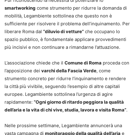
Pur riconoscendo la necessità di potenziare lo
smartworking
come strumento per ridurre la domanda di
mobilità, Legambiente sottolinea che questo non è
sufficiente per risolvere il problema dell’inquinamento. Per
liberare Roma dal
“diluvio di vetture”
che occupano lo
spazio pubblico, è fondamentale applicare provvedimenti
più incisivi e non continuare a rimandarne l’attuazione.
L’associazione chiede che il
Comune di Roma
proceda con
l’apposizione dei
varchi della Fascia Verde
, come
strumento concreto per ridurre l’inquinamento e rendere
la città più vivibile, seguendo l’esempio di altre capitali
europee. Legambiente sottolinea l’urgenza di agire
rapidamente:
“Ogni giorno di ritardo peggiora la qualità
dell’aria e la vita di chi vive, studia, lavora e visita Roma”
.
Nelle prossime settimane, Legambiente annuncerà una
vasta campagna di
monitoraggio della qualità dell’aria
e