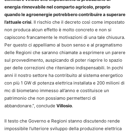
energia rinnovabile nel comparto agricolo, proprio
quando le agroenergie potrebbero contribuire a superare
l’attuale crisi
. Il rischio che il decreto così come impostato
non produca alcun effetto è molto concreto e non si
capiscono francamente le motivazioni di una tale chiusura.
Per questo ci appelliamo al buon senso e al pragmatismo
delle Regioni che saranno chiamate a esprimere un parere
sul provvedimento, auspicando di poter riaprire lo spazio
per delle correzioni che riteniamo indispensabili. In pochi
anni il nostro settore ha contribuito al sistema energetico
con più 1 GW di potenza elettrica installata e 200 milioni di
mc di biometano immesso all’anno e costituisce un
patrimonio che non possiamo permetterci di
abbandonare.”, conclude
Villosio
.
Il testo che Governo e Regioni stanno discutendo rende
impossibile l’ulteriore sviluppo della produzione elettrica