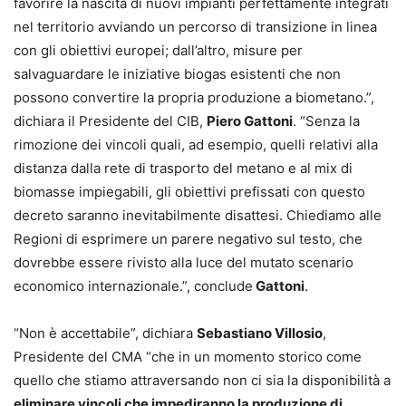
favorire la nascita di nuovi impianti perfettamente integrati
nel territorio avviando un percorso di transizione in linea
con gli obiettivi europei; dall’altro, misure per
salvaguardare le iniziative biogas esistenti che non
possono convertire la propria produzione a biometano.”,
dichiara il Presidente del CIB,
Piero Gattoni
. “Senza la
rimozione dei vincoli quali, ad esempio, quelli relativi alla
distanza dalla rete di trasporto del metano e al mix di
biomasse impiegabili, gli obiettivi prefissati con questo
decreto saranno inevitabilmente disattesi. Chiediamo alle
Regioni di esprimere un parere negativo sul testo, che
dovrebbe essere rivisto alla luce del mutato scenario
economico internazionale.”, conclude
Gattoni
.
“Non è accettabile”, dichiara
Sebastiano Villosio
,
Presidente del CMA “che in un momento storico come
quello che stiamo attraversando non ci sia la disponibilità a
eliminare vincoli che impediranno la produzione di