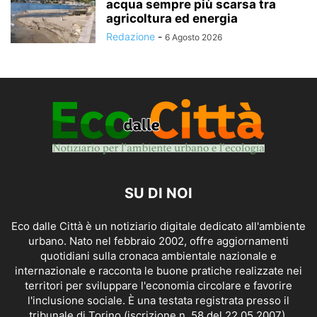
acqua sempre più scarsa tra
agricoltura ed energia
Redazione
-
6 Agosto 2026
SU DI NOI
Eco dalle Città è un notiziario digitale dedicato all'ambiente
urbano. Nato nel febbraio 2002, offre aggiornamenti
quotidiani sulla cronaca ambientale nazionale e
internazionale e racconta le buone pratiche realizzate nei
territori per sviluppare l'economia circolare e favorire
l'inclusione sociale. È una testata registrata presso il
tribunale di Torino (iscrizione n. 58 del 22.05.2007).