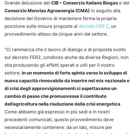
Grande delusione del
CIB – Consorzio Italiano Biogas
e del
Consorzio Monviso Agroenergia (CMA)
in seguito alla
decisione del Governo di mantenere ferma la propria
posizione sulle misure proposte al
decreto FER 2
, un
provvedimento atteso da cinque anni dal settore.
“Ci rammarica che il lavoro di dialogo e di proposta svolto
sul decreto FER2, condiviso anche da diverse Regioni, non
stia producendo gli effetti sperati e utili per il nostro
settore.
In un momento di forte spinta verso lo sviluppo di
nuova capacità rinnovabile da inserire nel mix nazionale e
di crisi degli approvvigionamenti ci aspettavamo un
cambio di passo che promuovesse il contributo
dell’agricoltura nella risoluzione della crisi energetica
.
Come abbiamo già espresso in più sedi e in nostri
precedenti comunicati, questo provvedimento deve
necessariamente contenere: da un lato, misure per