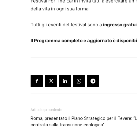
Festival For The Earth invita tutti a esercitare un
della vita in ogni sua forma.
Tutti gli eventi del festival sono a
ingresso gratui
Il Programma completo e aggiornato è disponibi
Articolo precedente
Roma, presentato il Piano Strategico per il Tevere: “
centrata sulla transizione ecologica”