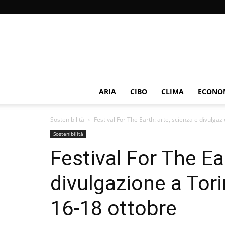
ARIA
CIBO
CLIMA
ECONOM
Sostenibilità
Festival For The Earth: arte, scienza e divulga
Sostenibilità
Festival For The Ea
divulgazione a To
16-18 ottobre