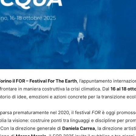
orino il FOR – Festival For The Earth
, l’appuntamento internazio
rontare in maniera costruttiva la crisi climatica. Dal
16 al 18 ott
orio di idee, emozioni e azioni concrete per la transizione ecol
parsa prematuramente nel 2020, il festival
FOR
è oggi promoss
ia la visione: costruire ponti tra linguaggi e discipline per pr
 Con la direzione generale di
Daniela Carrea
, la direzione artist