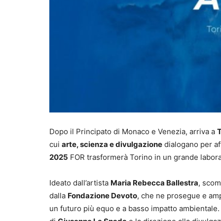
Dopo il Principato di Monaco e Venezia, arriva a
T
cui
arte, scienza e divulgazione
dialogano per aff
2025
FOR trasformerà Torino in un grande laborat
Ideato dall’artista
Maria Rebecca Ballestra
, scom
dalla
Fondazione Devoto
, che ne prosegue e ampl
un futuro più equo e a basso impatto ambientale.