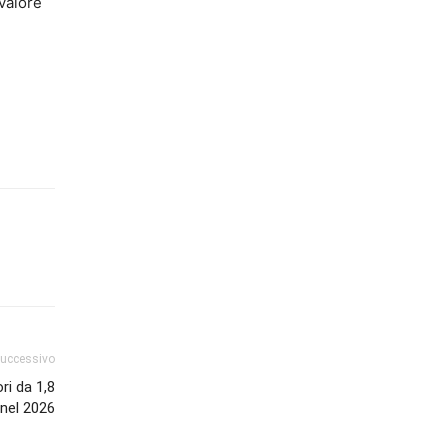
 valore
successivo
ri da 1,8
 nel 2026