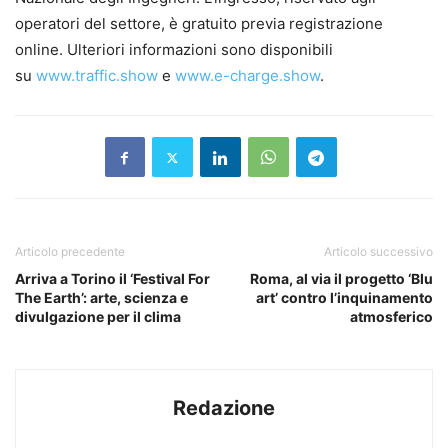
operatori del settore, è gratuito previa registrazione
online. Ulteriori informazioni sono disponibili
su
www.traffic.show
e
www.e-charge.show
.
Articolo precedente
Articolo successivo
Arriva a Torino il ‘Festival For
Roma, al via il progetto ‘Blu
The Earth’: arte, scienza e
art’ contro l’inquinamento
divulgazione per il clima
atmosferico
Redazione